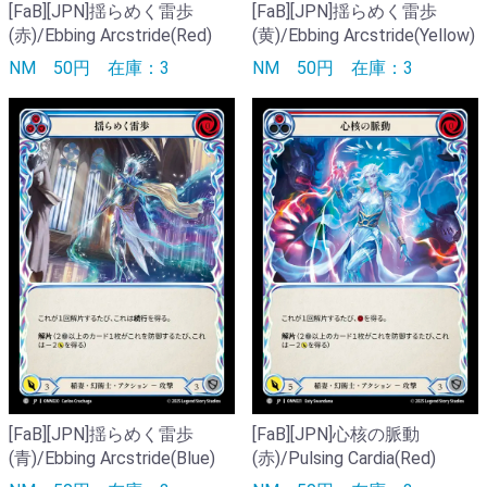
[FaB][JPN]揺らめく雷歩
[FaB][JPN]揺らめく雷歩
(赤)/Ebbing Arcstride(Red)
(黄)/Ebbing Arcstride(Yellow)
NM
50円
在庫：3
NM
50円
在庫：3
[FaB][JPN]揺らめく雷歩
[FaB][JPN]心核の脈動
(青)/Ebbing Arcstride(Blue)
(赤)/Pulsing Cardia(Red)