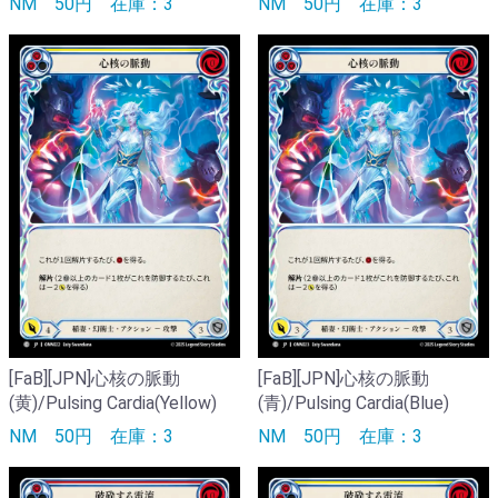
NM
50円
在庫：3
NM
50円
在庫：3
[FaB][JPN]心核の脈動
[FaB][JPN]心核の脈動
(黄)/Pulsing Cardia(Yellow)
(青)/Pulsing Cardia(Blue)
NM
50円
在庫：3
NM
50円
在庫：3