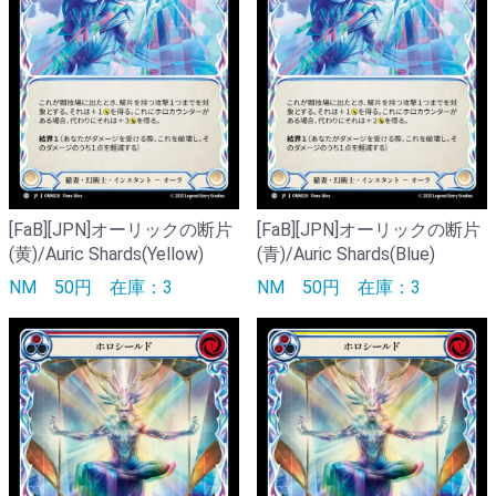
[FaB][JPN]オーリックの断片
[FaB][JPN]オーリックの断片
(黄)/Auric Shards(Yellow)
(青)/Auric Shards(Blue)
NM
50円
在庫：3
NM
50円
在庫：3