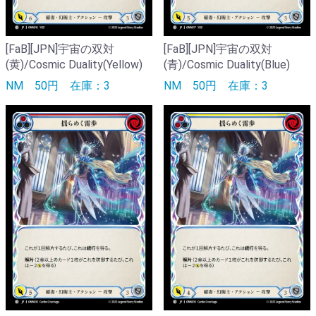
[FaB][JPN]宇宙の双対
[FaB][JPN]宇宙の双対
(黄)/Cosmic Duality(Yellow)
(青)/Cosmic Duality(Blue)
NM
50円
在庫：3
NM
50円
在庫：3