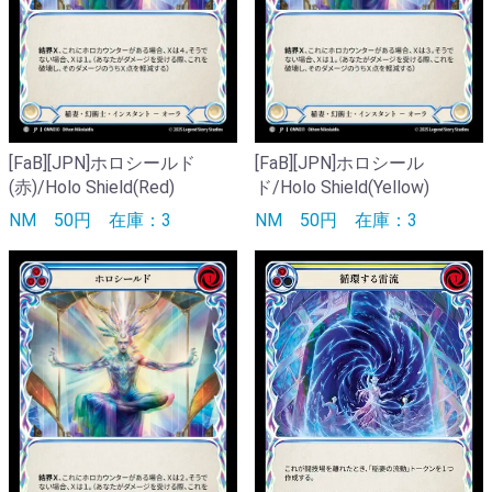
[FaB][JPN]ホロシールド
[FaB][JPN]ホロシール
(赤)/Holo Shield(Red)
ド/Holo Shield(Yellow)
NM
50円
在庫：3
NM
50円
在庫：3