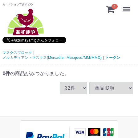
カードショップあずまや
Menu
0
マスクスブロック
メルカディアン・マスクス(Mercadian Masques/MM/MMQ)
トークン
0
件
の商品がみつかりました。