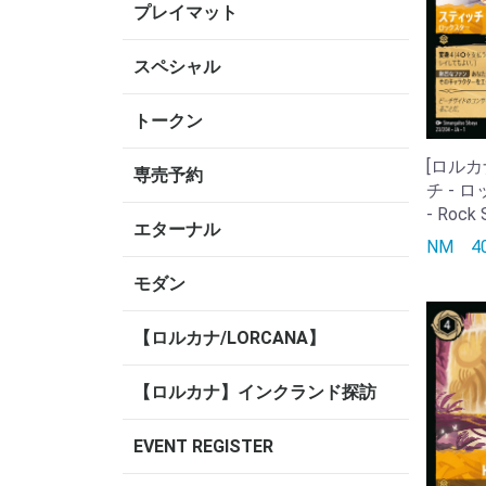
プレイマット
スペシャル
トークン
[ロルカ
専売予約
チ - ロ
- Rock 
エターナル
NM
モダン
【ロルカナ/LORCANA】
【ロルカナ】インクランド探訪
EVENT REGISTER