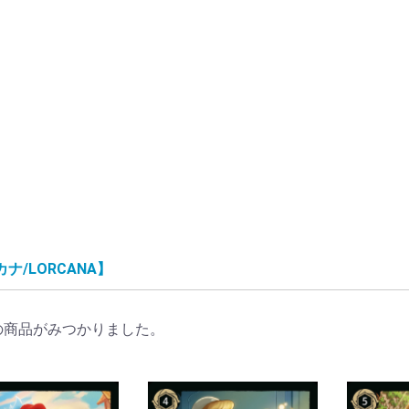
ナ/LORCANA】
の商品がみつかりました。