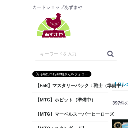
カードショップあずまや
【ロルカ
【FaB】マスタリーパック：戦士（準備中）
【MTG】ホビット（準備中）
397
件
【MTG】マーベルスーパーヒーローズ