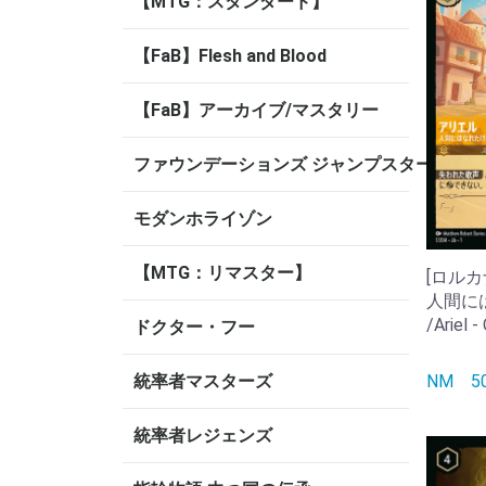
【MTG：スタンダード】
【FaB】Flesh and Blood
【FaB】アーカイブ/マスタリー
ファウンデーションズ ジャンプスタート
モダンホライゾン
【MTG：リマスター】
[ロルカナ
人間に
/Ariel 
ドクター・フー
NM
統率者マスターズ
統率者レジェンズ