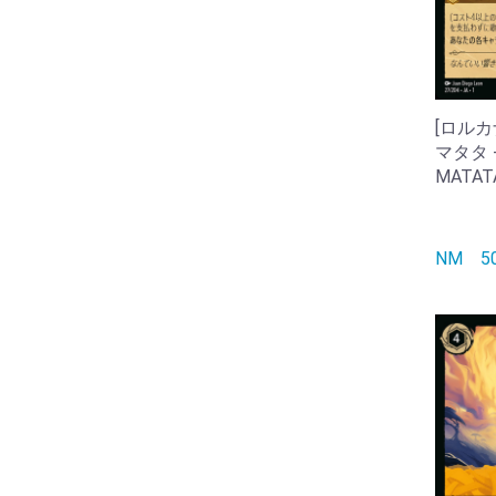
[ロルカ
マタタ -
MATATA
NM