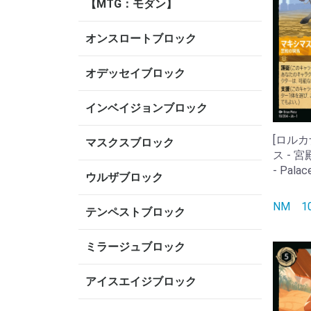
【MTG：モダン】
オンスロートブロック
オデッセイブロック
インベイジョンブロック
[ロルカ
マスクスブロック
ス - 宮
- Palac
ウルザブロック
NM
テンペストブロック
ミラージュブロック
アイスエイジブロック