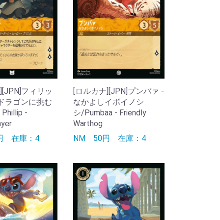
][JPN]フィリッ
[ロルカナ][JPN]プンバァ -
 ドラゴンに挑む
なかよしイボイノシ
Phillip -
シ/Pumbaa - Friendly
ayer
Warthog
0円
在庫：4
NM
50円
在庫：4