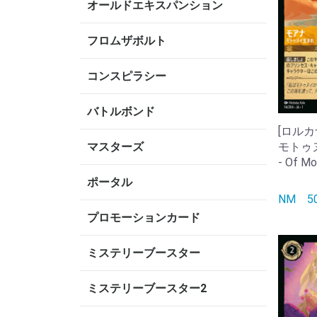
オールドエキスパンション
フロムザボルト
コンスピラシー
バトルボンド
[ロルカナ
モトゥヌ
マスターズ
- Of Mo
ポータル
NM
プロモーションカード
ミステリーブースター
ミステリーブースター2