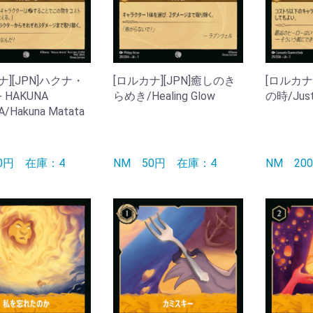
ナ][JPN]ハクナ・
[ロルカナ][JPN]癒しのき
[ロルカナ
 HAKUNA
らめき/Healing Glow
の時/Just 
/Hakuna Matata
50円
在庫：4
NM
50円
在庫：4
NM
2