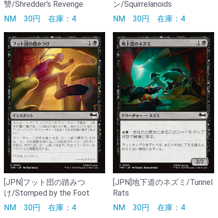
讐/Shredder's Revenge
ン/Squirrelanoids
NM
30円
在庫：4
NM
30円
在庫：4
[JPN]フット団の踏みつ
[JPN]地下道のネズミ/Tunnel
け/Stomped by the Foot
Rats
NM
30円
在庫：4
NM
30円
在庫：4