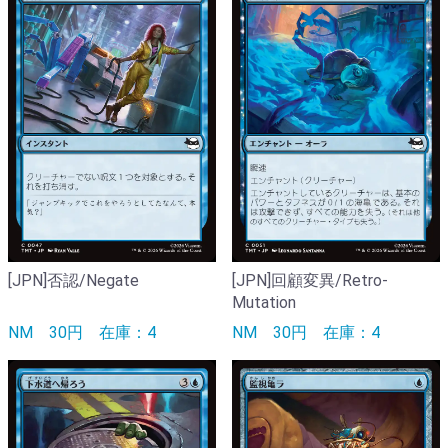
[JPN]否認/Negate
[JPN]回顧変異/Retro-
Mutation
NM
30円
在庫：4
NM
30円
在庫：4