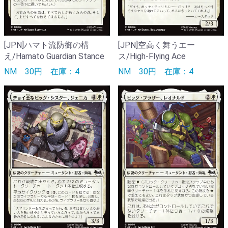
[JPN]ハマト流防御の構
[JPN]空高く舞うエー
え/Hamato Guardian Stance
ス/High-Flying Ace
NM
30円
在庫：4
NM
30円
在庫：4