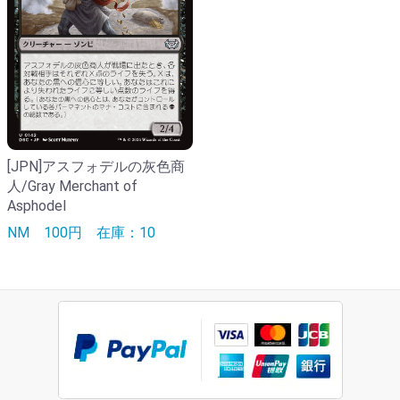
[JPN]アスフォデルの灰色商
人/Gray Merchant of
Asphodel
NM
100円
在庫：10