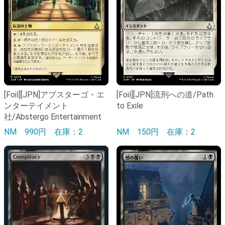
[Foil][JPN]アブスターゴ・エ
[Foil][JPN]流刑への道/Path
ンターテイメント
to Exile
社/Abstergo Entertainment
NM
990円
在庫：2
NM
150円
在庫：2