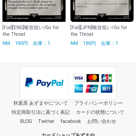
[Foil][ENG]喉首狙い/Go for
[Foil][JPN]喉首狙い/Go for
the Throat
the Throat
NM
190円
在庫：1
NM
190円
在庫：1
秋葉原 あずまやについて
プライバシーポリシー
特定商取引法に基づく表記
カードの状態について
BLOG
Twitter
facebook
お問い合わせ
カードショップあずまや