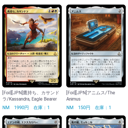
[Foil][JPN]鷹持ち、カサンド
[Foil][JPN]アニムス/The
ラ/Kassandra, Eagle Bearer
Animus
NM
1990円
在庫：1
NM
150円
在庫：1