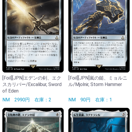
[Foil][JPN]エデンの剣、エク
[Foil][JPN]嵐の鎚、ミョルニ
スカリバー/Excalibur, Sword
ル/Mjolnir, Storm Hammer
of Eden
NM
2990円
在庫：2
NM
90円
在庫：1