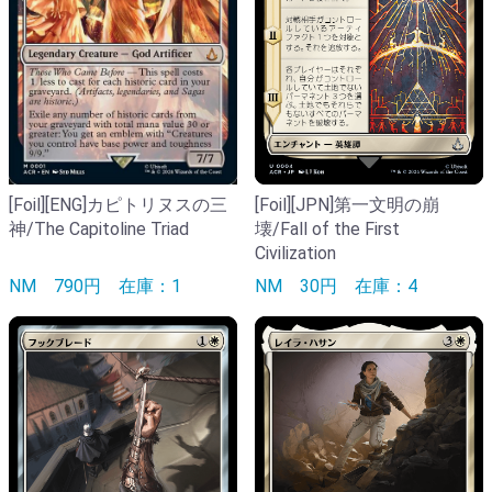
[Foil][ENG]カピトリヌスの三
[Foil][JPN]第一文明の崩
神/The Capitoline Triad
壊/Fall of the First
Civilization
NM
790円
在庫：1
NM
30円
在庫：4