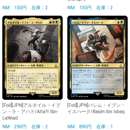
NM
150円
在庫：2
NM
150円
在庫：2
[Foil][JPN]アルタイル・イブ
[Foil][JPN]バシム・イブン・
ン・ラ・アハド/Alta?r Ibn-
イスハーク/Basim Ibn Ishaq
La'Ahad
NM
290円
在庫：2
NM
890円
在庫：1