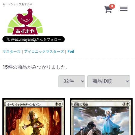
カードショップあずまや
Menu
0
マスターズ
アイコニックマスターズ
Foil
15
件
の商品がみつかりました。