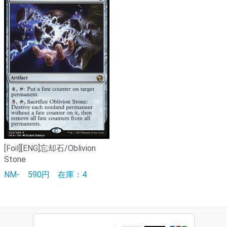
[Foil][ENG]忘却石/Oblivion
Stone
NM-
590円
在庫：4