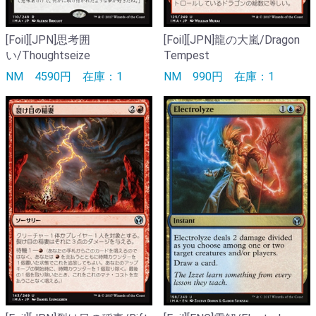
[Foil][JPN]思考囲
[Foil][JPN]龍の大嵐/Dragon
い/Thoughtseize
Tempest
NM
4590円
在庫：1
NM
990円
在庫：1