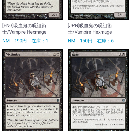
[ENG]吸血鬼の呪詛術
[JPN]吸血鬼の呪詛術
士/Vampire Hexmage
士/Vampire Hexmage
NM
190円
在庫：1
NM
150円
在庫：6