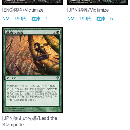
[ENG]犠牲/Victimize
[JPN]犠牲/Victimize
NM
190円
在庫：1
NM
190円
在庫：6
[JPN]暴走の先導/Lead the
Stampede