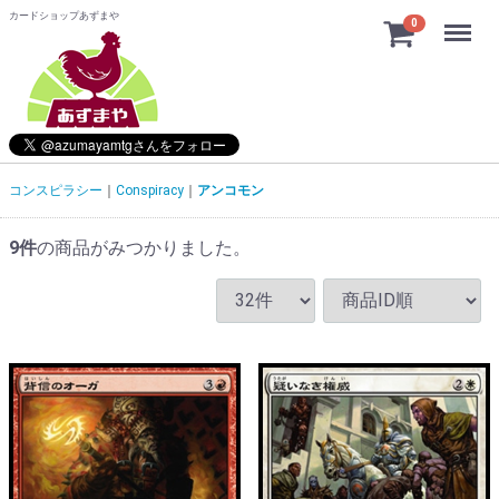
カードショップあずまや
Menu
0
コンスピラシー
Conspiracy
アンコモン
9
件
の商品がみつかりました。