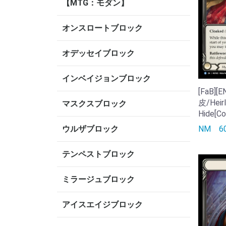
【MTG：モダン】
オンスロートブロック
オデッセイブロック
インベイジョンブロック
[FaB]
皮/Heir
マスクスブロック
Hide[Col
NM
ウルザブロック
テンペストブロック
ミラージュブロック
アイスエイジブロック