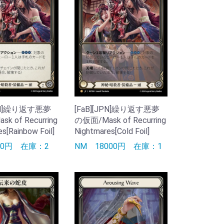
[FaB][JPN]繰り返す悪夢
JPN]繰り返す悪夢
の仮面/Mask of Recurring
k of Recurring
Nightmares[Cold Foil]
s[Rainbow Foil]
NM
18000円
在庫：1
00円
在庫：2