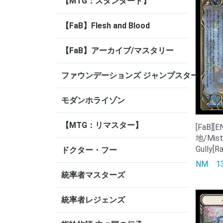
【MTG：スタンダード】
【FaB】Flesh and Blood
【FaB】アーカイブ/マスタリー
ファウンデーションズ ジャンプスタート
モダンホライゾン
【MTG：リマスター】
[FaB]
地/Mist
Gully[Ra
ドクター・フー
NM
1
統率者マスターズ
統率者レジェンズ