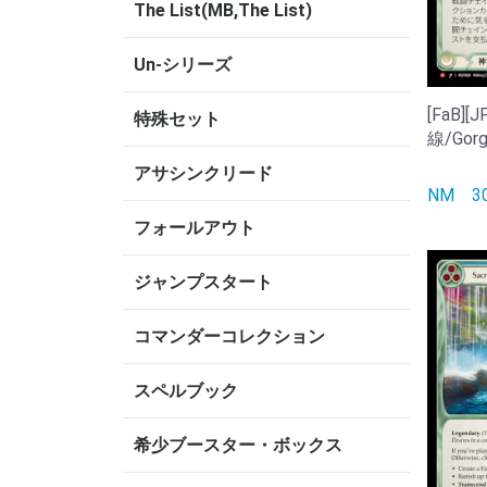
The List(MB,The List)
Un-シリーズ
[FaB]
特殊セット
線/Gorg
アサシンクリード
NM
フォールアウト
ジャンプスタート
コマンダーコレクション
スペルブック
希少ブースター・ボックス