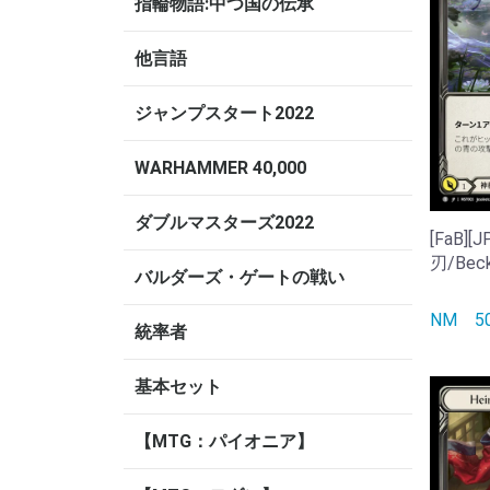
指輪物語:中つ国の伝承
他言語
ジャンプスタート2022
WARHAMMER 40,000
ダブルマスターズ2022
[FaB]
刃/Beck
バルダーズ・ゲートの戦い
NM
統率者
基本セット
【MTG：パイオニア】