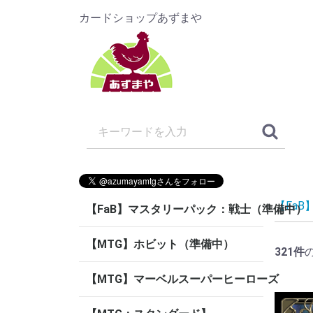
カードショップあずまや
【FaB】F
【FaB】マスタリーパック：戦士（準備中）
【MTG】ホビット（準備中）
321
件
【MTG】マーベルスーパーヒーローズ