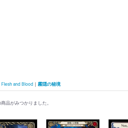
lesh and Blood
霧隠の秘境
の商品がみつかりました。