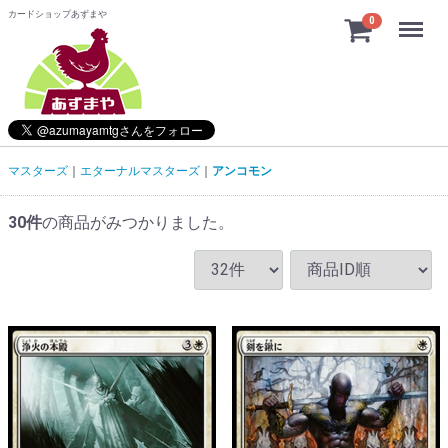
カードショップあずまや
Menu
0
マスターズ
エターナルマスターズ
アンコモン
30
件
の商品がみつかりました。