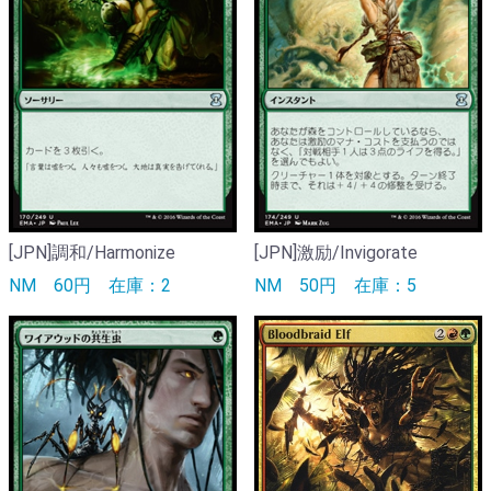
[JPN]調和/Harmonize
[JPN]激励/Invigorate
NM
60円
在庫：2
NM
50円
在庫：5