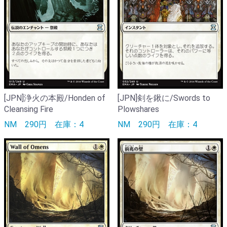
[JPN]浄火の本殿/Honden of
[JPN]剣を鍬に/Swords to
Cleansing Fire
Plowshares
NM
290円
在庫：4
NM
290円
在庫：4