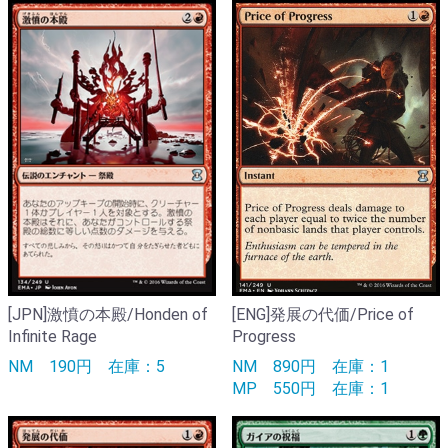
[JPN]激憤の本殿/Honden of
[ENG]発展の代価/Price of
Infinite Rage
Progress
NM
190円
在庫：5
NM
890円
在庫：1
MP
550円
在庫：1