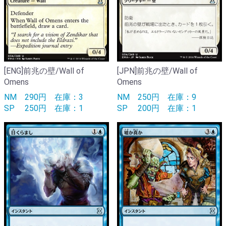
[ENG]前兆の壁/Wall of
[JPN]前兆の壁/Wall of
Omens
Omens
NM
290円
在庫：3
NM
250円
在庫：9
SP
250円
在庫：1
SP
200円
在庫：1