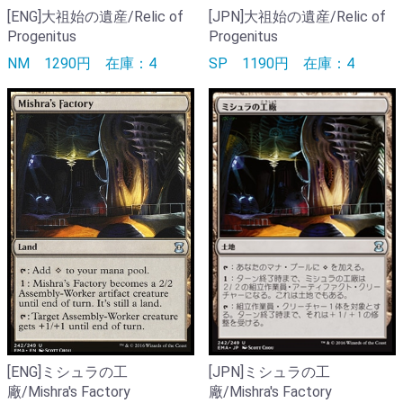
[ENG]大祖始の遺産/Relic of
[JPN]大祖始の遺産/Relic of
Progenitus
Progenitus
NM
1290円
在庫：4
SP
1190円
在庫：4
[ENG]ミシュラの工
[JPN]ミシュラの工
廠/Mishra's Factory
廠/Mishra's Factory