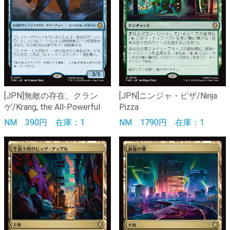
[JPN]無敵の存在、クラン
[JPN]ニンジャ・ピザ/Ninja
ゲ/Krang, the All-Powerful
Pizza
NM
390円
在庫：1
NM
1790円
在庫：1