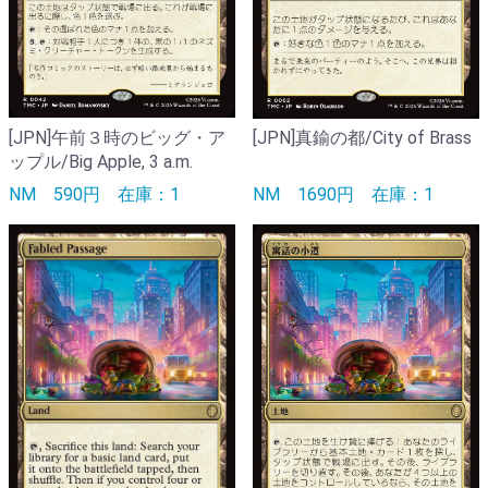
[JPN]午前３時のビッグ・ア
[JPN]真鍮の都/City of Brass
ップル/Big Apple, 3 a.m.
NM
590円
在庫：1
NM
1690円
在庫：1