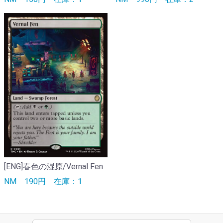
[ENG]春色の湿原/Vernal Fen
NM
190円
在庫：1