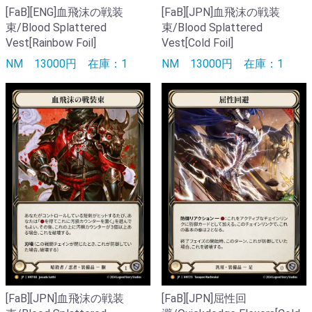
[FaB][JPN]血飛沫の戦装
[FaB][ENG]血飛沫の戦装
束/Blood Splattered
束/Blood Splattered
Vest[Cold Foil]
Vest[Rainbow Foil]
NM
13000円
在庫：1
NM
13000円
在庫：1
[FaB][JPN]血飛沫の戦装
[FaB][JPN]屈性回