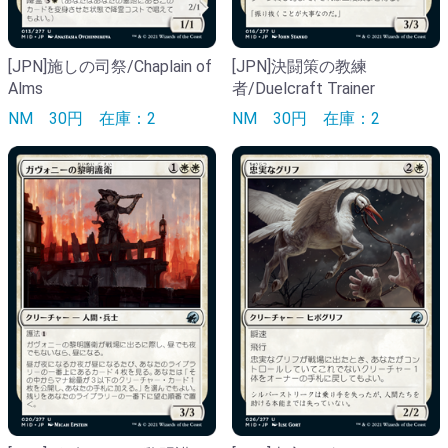
[JPN]施しの司祭/Chaplain of
[JPN]決闘策の教練
Alms
者/Duelcraft Trainer
NM
30円
在庫：2
NM
30円
在庫：2