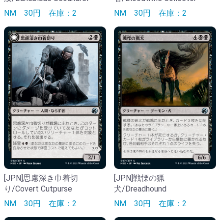
NM
30円
在庫：2
NM
30円
在庫：2
[JPN]思慮深き巾着切
[JPN]戦慄の猟
り/Covert Cutpurse
犬/Dreadhound
NM
30円
在庫：2
NM
30円
在庫：2