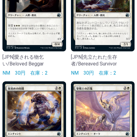
[JPN]愛される物乞
[JPN]先立たれた生存
い/Beloved Beggar
者/Bereaved Survivor
NM
30円
在庫：2
NM
30円
在庫：2