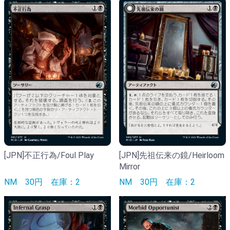
[JPN]不正行為/Foul Play
[JPN]先祖伝来の鏡/Heirloom
Mirror
NM
30円
在庫：2
NM
30円
在庫：2