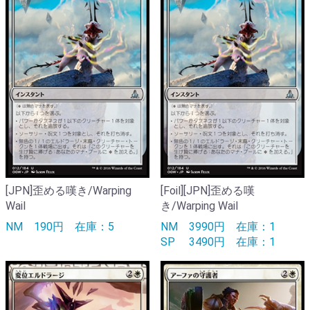
[JPN]歪める嘆き/Warping
[Foil][JPN]歪める嘆
Wail
き/Warping Wail
NM
190円
在庫：5
NM
3990円
在庫：1
SP
3490円
在庫：1