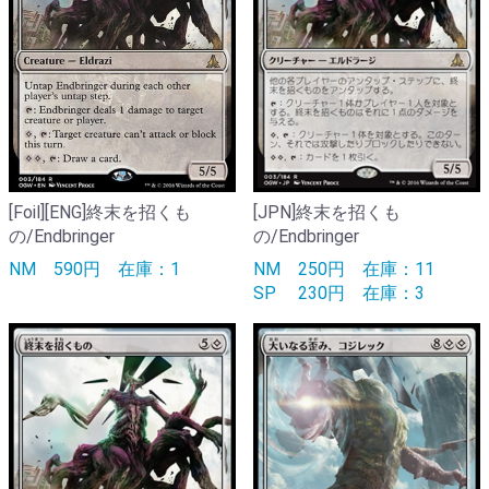
[Foil][ENG]終末を招くも
[JPN]終末を招くも
の/Endbringer
の/Endbringer
NM
590円
在庫：1
NM
250円
在庫：11
SP
230円
在庫：3