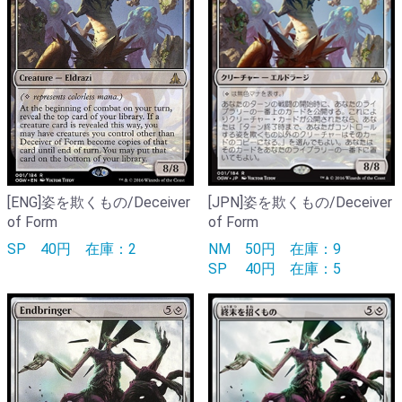
[ENG]姿を欺くもの/Deceiver
[JPN]姿を欺くもの/Deceiver
of Form
of Form
SP
40円
在庫：2
NM
50円
在庫：9
SP
40円
在庫：5