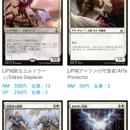
[JPN]変位エルドラー
[JPN]アーファの守護者/Affa
ジ/Eldrazi Displacer
Protector
NM
300円
在庫：13
NM
30円
在庫：2
SP
250円
在庫：2