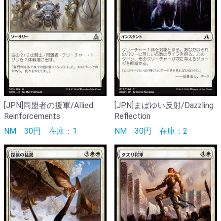
[JPN]同盟者の援軍/Allied
[JPN]まばゆい反射/Dazzling
Reinforcements
Reflection
NM
30円
在庫：1
NM
30円
在庫：2