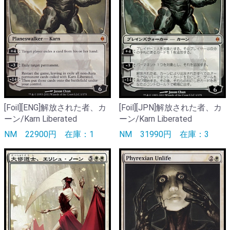
[Foil][ENG]解放された者、カ
[Foil][JPN]解放された者、カ
ーン/Karn Liberated
ーン/Karn Liberated
NM
22900円
在庫：1
NM
31990円
在庫：3