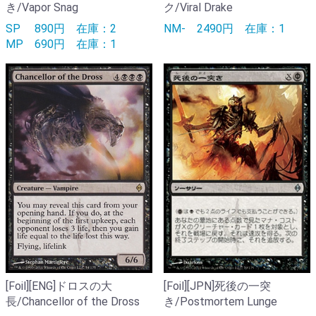
き/Vapor Snag
ク/Viral Drake
SP
890円
在庫：2
NM-
2490円
在庫：1
MP
690円
在庫：1
[Foil][ENG]ドロスの大
[Foil][JPN]死後の一突
長/Chancellor of the Dross
き/Postmortem Lunge