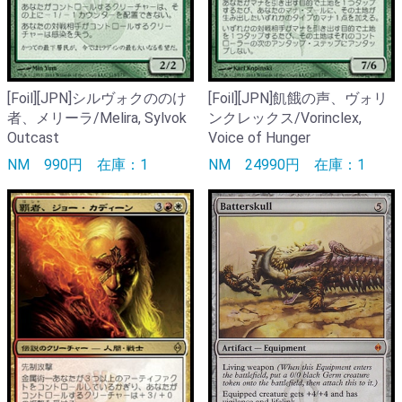
[Foil][JPN]シルヴォクののけ
[Foil][JPN]飢餓の声、ヴォリ
者、メリーラ/Melira, Sylvok
ンクレックス/Vorinclex,
Outcast
Voice of Hunger
NM
990円
在庫：1
NM
24990円
在庫：1