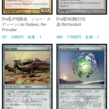
[Foil][JPN]覇者、ジョー・カ
[Foil][ENG]殴打頭
ディーン/Jor Kadeen, the
蓋/Batterskull
Prevailer
SP
3490円
在庫：1
NM
11990円
在庫：1