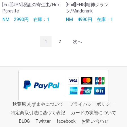
[Foil][JPN]呪詛の寄生虫/Hex
[Foil][ENG]精神クラン
Parasite
ク/Mindcrank
NM
2990円
在庫：1
NM
4990円
在庫：1
1
2
次へ
秋葉原 あずまやについて
プライバシーポリシー
特定商取引法に基づく表記
カードの状態について
BLOG
Twitter
facebook
お問い合わせ