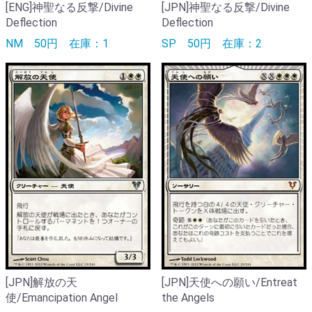
[ENG]神聖なる反撃/Divine
[JPN]神聖なる反撃/Divine
Deflection
Deflection
NM
50円
在庫：1
SP
50円
在庫：2
[JPN]解放の天
[JPN]天使への願い/Entreat
使/Emancipation Angel
the Angels