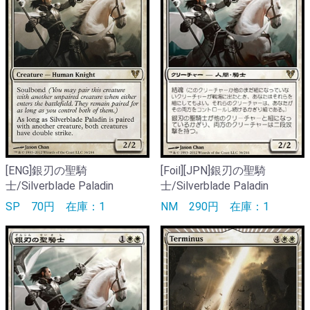
[ENG]銀刃の聖騎
[Foil][JPN]銀刃の聖騎
士/Silverblade Paladin
士/Silverblade Paladin
SP
70円
在庫：1
NM
290円
在庫：1