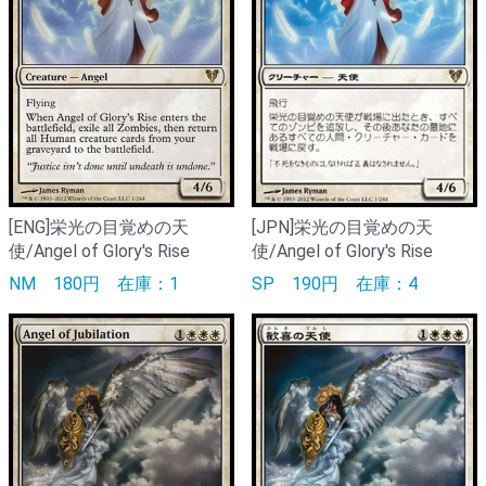
[ENG]栄光の目覚めの天
[JPN]栄光の目覚めの天
使/Angel of Glory's Rise
使/Angel of Glory's Rise
NM
180円
在庫：1
SP
190円
在庫：4