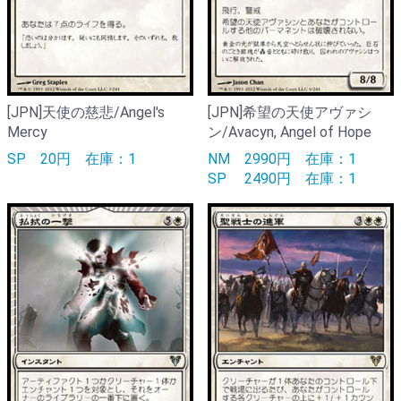
[JPN]天使の慈悲/Angel's
[JPN]希望の天使アヴァシ
Mercy
ン/Avacyn, Angel of Hope
SP
20円
在庫：1
NM
2990円
在庫：1
SP
2490円
在庫：1