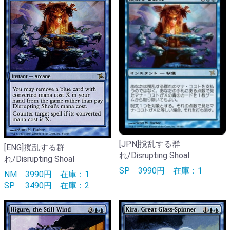
[JPN]撹乱する群
[ENG]撹乱する群
れ/Disrupting Shoal
れ/Disrupting Shoal
SP
3990円
在庫：1
NM
3990円
在庫：1
SP
3490円
在庫：2