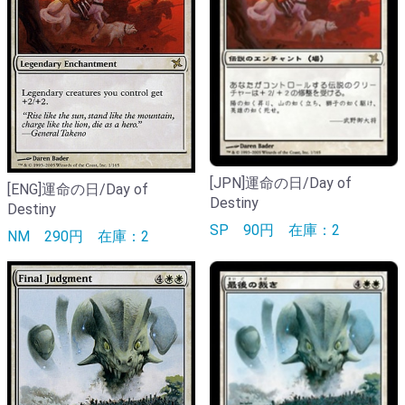
[JPN]運命の日/Day of
[ENG]運命の日/Day of
Destiny
Destiny
SP
90円
在庫：2
NM
290円
在庫：2