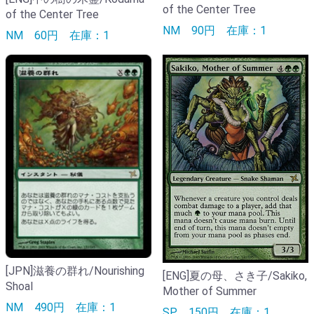
of the Center Tree
of the Center Tree
NM
90円
在庫：1
NM
60円
在庫：1
[JPN]滋養の群れ/Nourishing
[ENG]夏の母、さき子/Sakiko,
Shoal
Mother of Summer
NM
490円
在庫：1
SP
150円
在庫：1