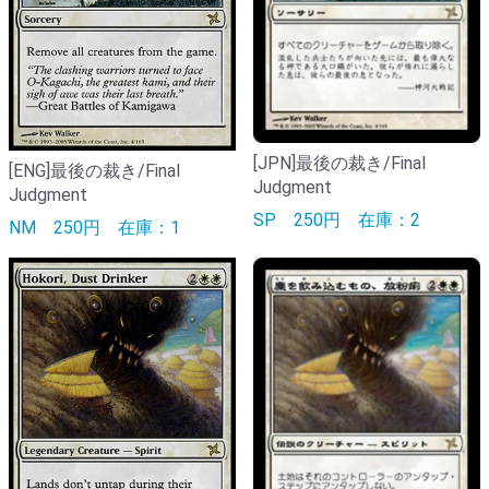
[JPN]最後の裁き/Final
[ENG]最後の裁き/Final
Judgment
Judgment
SP
250円
在庫：2
NM
250円
在庫：1