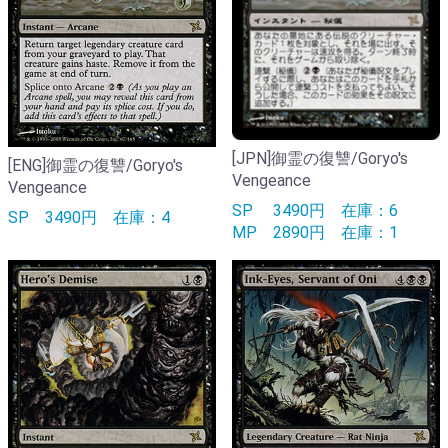
[JPN]御霊の復讐/Goryo's
[ENG]御霊の復讐/Goryo's
Vengeance
Vengeance
SP
3490円
在庫：6
SP
3490円
在庫：4
MP
2890円
在庫：1