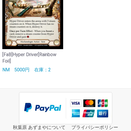
[FaB]Hyper Driver[Rainbow
Foil]
NM
5000円
在庫：2
秋葉原 あずまやについて
プライバシーポリシー