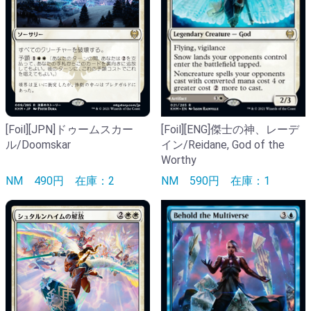
[Foil][ENG]傑士の神、レーデ
[Foil][JPN]ドゥームスカー
イン/Reidane, God of the
ル/Doomskar
Worthy
NM
590円
在庫：1
NM
490円
在庫：2