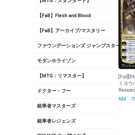
【MTG：スタンダード】
【FaB】Flesh and Blood
【FaB】アーカイブ/マスタリー
ファウンデーションズ ジャンプスタート
モダンホライゾン
【MTG：リマスター】
[Foil
ミヨウ/Ta
Resear
ドクター・フー
NM
統率者マスターズ
統率者レジェンズ