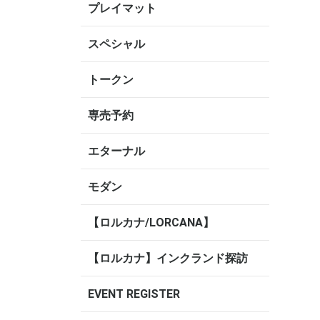
プレイマット
スペシャル
トークン
専売予約
エターナル
モダン
【ロルカナ/LORCANA】
【ロルカナ】インクランド探訪
EVENT REGISTER