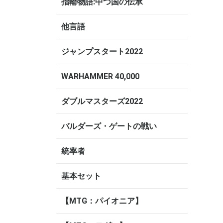
指輪物語:中つ国の伝承
他言語
ジャンプスタート2022
WARHAMMER 40,000
ダブルマスターズ2022
バルダーズ・ゲートの戦い
統率者
基本セット
【MTG：パイオニア】