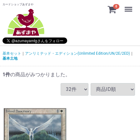
カードショップあずまや
Menu
0
基本セット
アンリミテッド・エディション(Unlimited Edition/UN/2E/2ED)
基本土地
1
件
の商品がみつかりました。