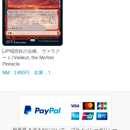
[JPN]溶鉄の尖峰、ヴァラク
ート/Valakut, the Molten
Pinnacle
NM
2490円
在庫：1
秋葉原 あずまやについて
プライバシーポリシー