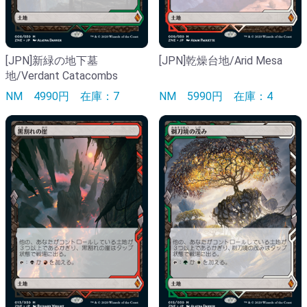
[JPN]新緑の地下墓
[JPN]乾燥台地/Arid Mesa
地/Verdant Catacombs
NM
4990円
在庫：7
NM
5990円
在庫：4