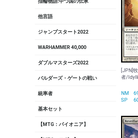
指輪物語:中つ国の伝承
他言語
ジャンプスタート2022
WARHAMMER 40,000
ダブルマスターズ2022
[JPN
者/Idyll
バルダーズ・ゲートの戦い
NM
統率者
SP
基本セット
【MTG：パイオニア】