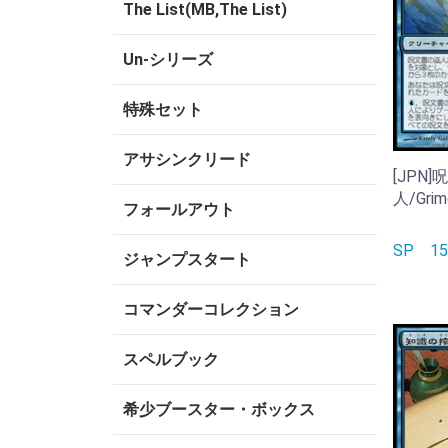
The List(MB,The List)
Un-シリーズ
特殊セット
アサシンクリード
[JPN
人/Grimo
フォールアウト
SP
1
ジャンプスタート
コマンダーコレクション
スペルブック
希少ブースター・ボックス