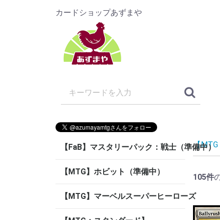
カードショップあずまや
【MT
【FaB】マスタリーパック：戦士（準備中）
【MTG】ホビット（準備中）
105
件
【MTG】マーベルスーパーヒーローズ