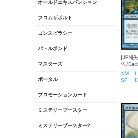
オールドエキスパンション
フロムザボルト
コンスピラシー
バトルボンド
[JPN
マスターズ
告/Decla
NM
1
ポータル
SP
1
プロモーションカード
ミステリーブースター
ミステリーブースター2