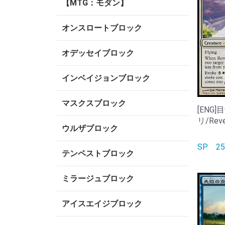
【MTG：モダン】
オンスロートブロック
オデッセイブロック
インベイジョンブロック
マスクスブロック
[ENG
リ/Revei
ウルザブロック
SP
2
テンペストブロック
ミラージュブロック
アイスエイジブロック