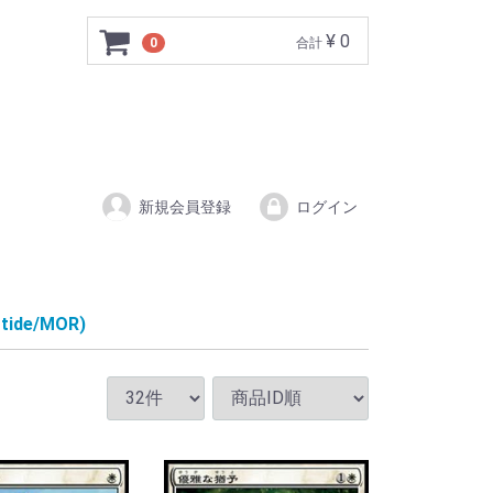
¥ 0
0
合計
新規会員登録
ログイン
ide/MOR)