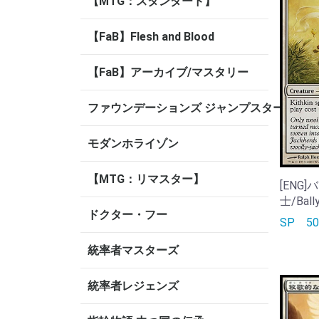
【MTG：スタンダード】
【FaB】Flesh and Blood
【FaB】アーカイブ/マスタリー
ファウンデーションズ ジャンプスタート
モダンホライゾン
【MTG：リマスター】
[ENG
士/Bally
ドクター・フー
SP
5
統率者マスターズ
統率者レジェンズ