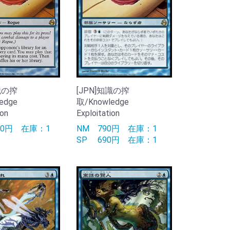
識の搾
[JPN]知識の搾
edge
取/Knowledge
ion
Exploitation
90円
在庫：1
NM
790円
在庫：1
SP
690円
在庫：1