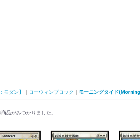
G：モダン】
ローウィンブロック
モーニングタイド(Morningt
の商品がみつかりました。