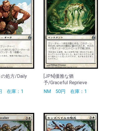
日の処方/Daily
[JPN]優雅な猶
予/Graceful Reprieve
0円
在庫：1
NM
50円
在庫：1