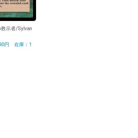
の教示者/Sylvan
990円
在庫：1