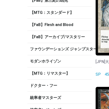
【FaB】第三紀の凶兆
【MTG：スタンダード】
【FaB】Flesh and Blood
【FaB】アーカイブ/マスタリー
ファウンデーションズ ジャンプスタート
モダンホライゾン
[JPN]大
【MTG：リマスター】
SP
4
ドクター・フー
統率者マスターズ