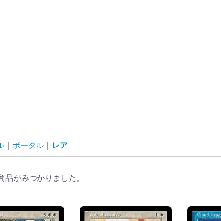
ル
ポータル
レア
商品がみつかりました。