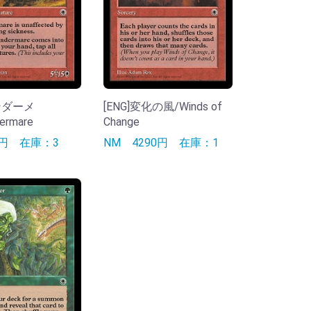
サンダーメ
[ENG]変化の風/Winds of
ermare
Change
0円
在庫：3
NM
4290円
在庫：1