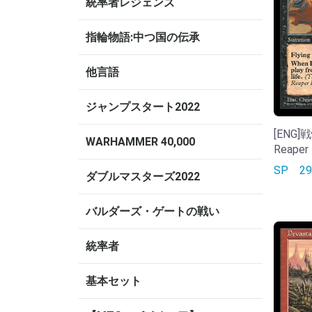
統率者レジェンズ
指輪物語:中つ国の伝承
他言語
ジャンプスタート2022
[ENG]
WARHAMMER 40,000
Reaper
SP
2
ダブルマスターズ2022
バルダーズ・ゲートの戦い
統率者
基本セット