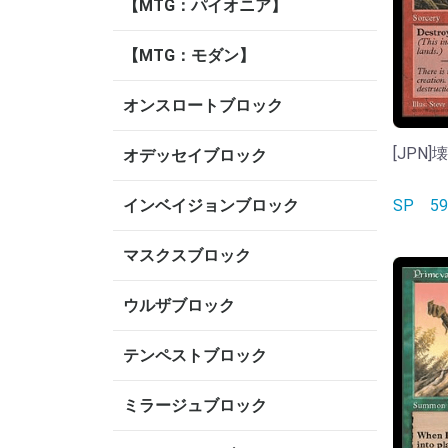
【MTG：パイオニア】
【MTG：モダン】
オンスロートブロック
[JPN]壊
オデッセイブロック
インベイジョンブロック
SP
5
マスクスブロック
ウルザブロック
テンペストブロック
ミラージュブロック