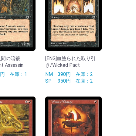
蛇人間の暗殺
[ENG]血塗られた取り引
t Assassin
き/Wicked Pact
90円
在庫：1
NM
390円
在庫：2
SP
350円
在庫：2