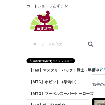
カードショップあずまや
ポータ
【FaB】マスタリーパック：戦士（準備中）
【MTG】ホビット（準備中）
15
件
の
【MTG】マーベルスーパーヒーローズ