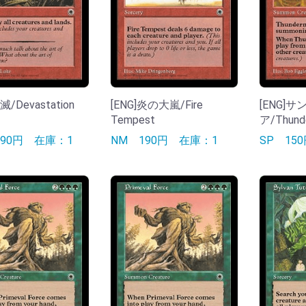
滅/Devastation
[ENG]炎の大嵐/Fire
[ENG]
Tempest
ア/Thund
990円
在庫：1
NM
190円
在庫：1
SP
15