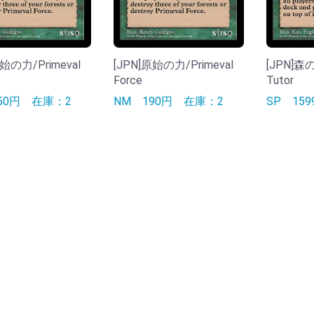
原始の力/Primeval
[JPN]原始の力/Primeval
[JPN]森
Force
Tutor
150円
在庫：2
NM
190円
在庫：2
SP
15