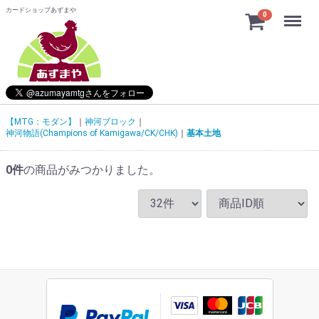
カードショップあずまや
Menu
0
【MTG：モダン】
神河ブロック
神河物語(Champions of Kamigawa/CK/CHK)
基本土地
0
件
の商品がみつかりました。