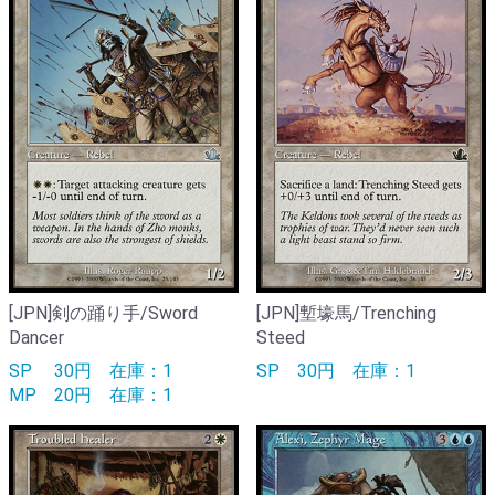
[JPN]剣の踊り手/Sword
[JPN]塹壕馬/Trenching
Dancer
Steed
SP
30円
在庫：1
SP
30円
在庫：1
MP
20円
在庫：1