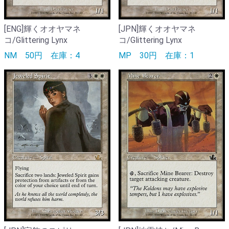
[ENG]輝くオオヤマネ
[JPN]輝くオオヤマネ
コ/Glittering Lynx
コ/Glittering Lynx
NM
50円
在庫：4
MP
30円
在庫：1