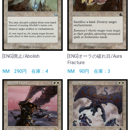
[ENG]廃止/Abolish
[ENG]オーラの破れ目/Aura
Fracture
NM
290円
在庫：4
NM
90円
在庫：3