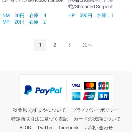
[JPN]リボン蛇/Ribbon Snake
[Foil][ENG]隠されし海
蛇/Shrouded Serpent
NM
30円
在庫：4
HP
590円
在庫：1
MP
20円
在庫：2
1
2
3
次へ
秋葉原 あずまやについて
プライバシーポリシー
特定商取引法に基づく表記
カードの状態について
BLOG
Twitter
facebook
お問い合わせ