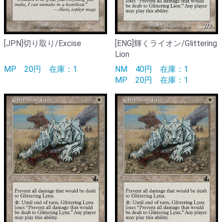
[JPN]切り取り/Excise
[ENG]輝くライオン/Glittering
Lion
MP
20円
在庫：1
NM
40円
在庫：1
MP
20円
在庫：1