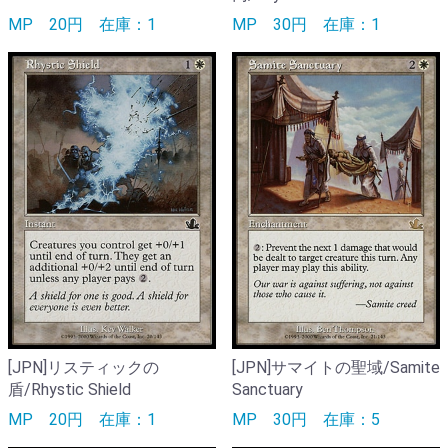
MP
20円
在庫：1
MP
30円
在庫：1
[JPN]リスティックの
[JPN]サマイトの聖域/Samite
盾/Rhystic Shield
Sanctuary
MP
20円
在庫：1
MP
30円
在庫：5