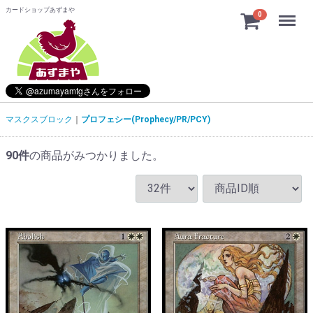
カードショップあずまや
Menu
0
マスクスブロック
プロフェシー(Prophecy/PR/PCY)
90
件
の商品がみつかりました。