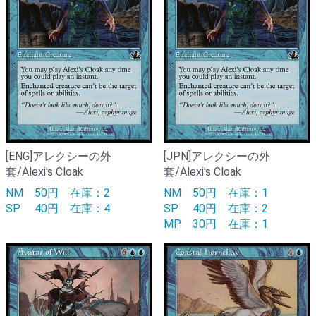
[ENG]アレクシーの外
[JPN]アレクシーの外
套/Alexi's Cloak
套/Alexi's Cloak
NM
50円
在庫：2
NM
50円
在庫：1
SP
40円
在庫：4
SP
40円
在庫：2
MP
30円
在庫：1