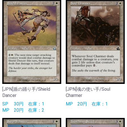
[JPN]盾の踊り手/Shield
[JPN]魂の使い手/Soul
Dancer
Charmer
SP
30円
在庫：1
MP
20円
在庫：1
MP
20円
在庫：2