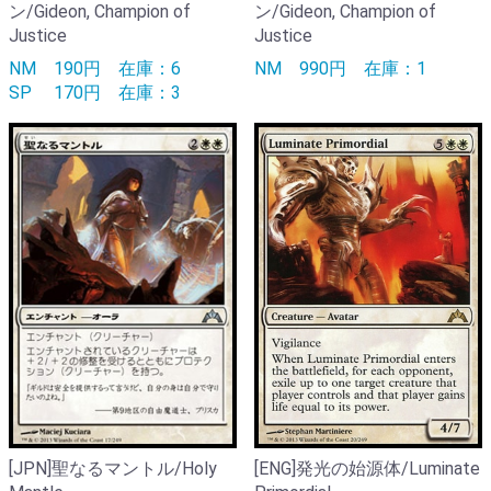
ン/Gideon, Champion of
ン/Gideon, Champion of
Justice
Justice
NM
190円
在庫：6
NM
990円
在庫：1
SP
170円
在庫：3
[JPN]聖なるマントル/Holy
[ENG]発光の始源体/Luminate