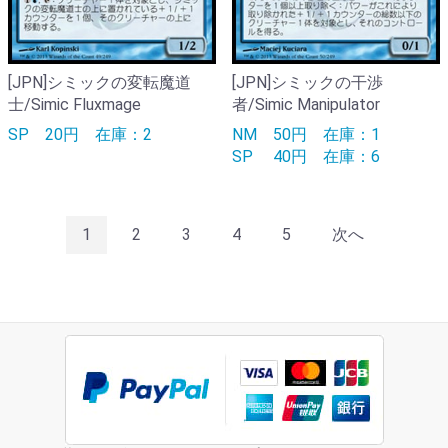
[JPN]シミックの変転魔道
[JPN]シミックの干渉
士/Simic Fluxmage
者/Simic Manipulator
SP
20円
在庫：2
NM
50円
在庫：1
SP
40円
在庫：6
1
2
3
4
5
次へ