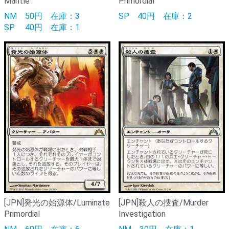
Mantle
Primordial
NM
50円
在庫：3
SP
40円
在庫：2
SP
40円
在庫：1
[JPN]発光の始源体/Luminate
[JPN]殺人の捜査/Murder
Primordial
Investigation