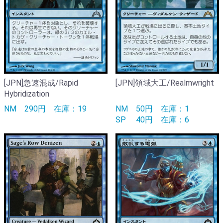
[JPN]急速混成/Rapid
[JPN]領域大工/Realmwright
Hybridization
NM
290円
在庫：19
NM
50円
在庫：1
SP
40円
在庫：6