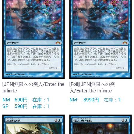
[JPN]無限への突入/Enter the
[Foil][JPN]無限への突
Infinite
入/Enter the Infinite
NM
690円
在庫：1
NM-
8990円
在庫：1
SP
590円
在庫：1