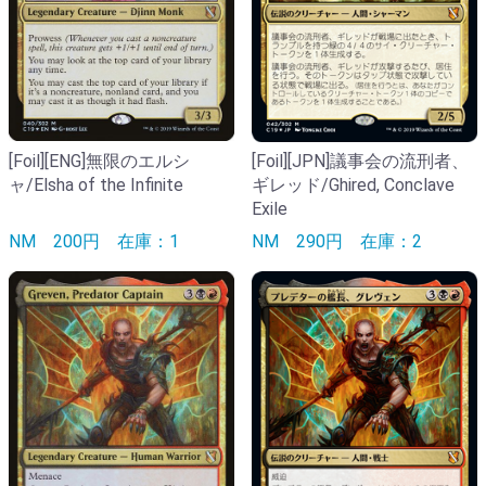
[Foil][ENG]無限のエルシ
[Foil][JPN]議事会の流刑者、
ャ/Elsha of the Infinite
ギレッド/Ghired, Conclave
Exile
NM
200円
在庫：1
NM
290円
在庫：2