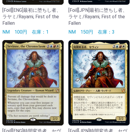
[Foil][ENG]最初に堕ちし者、
[Foil][JPN]最初に堕ちし者、
ラヤミ/Rayami, First of the
ラヤミ/Rayami, First of the
Fallen
Fallen
NM
100円
在庫：1
NM
150円
在庫：3
[Foil][ENG]時間変造者、セヴ
[Foil][JPN]時間変造者、セヴ