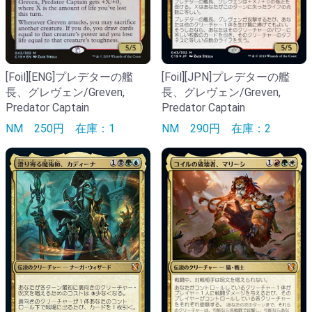
[Foil][ENG]プレデターの艦
[Foil][JPN]プレデターの艦
長、グレヴェン/Greven,
長、グレヴェン/Greven,
Predator Captain
Predator Captain
NM
250円
在庫：1
NM
290円
在庫：2