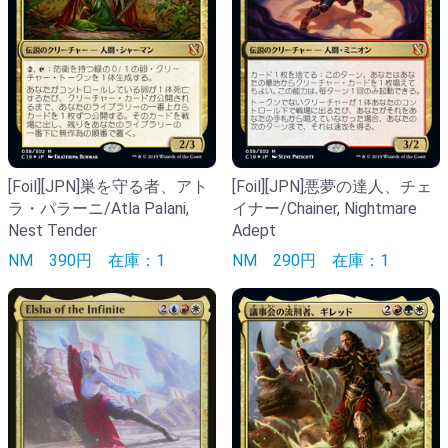
[Foil][JPN]巣を守る者、アト
[Foil][JPN]悪夢の達人、チェ
ラ・パラーニ/Atla Palani,
イナー/Chainer, Nightmare
Nest Tender
Adept
NM
390円
在庫：1
NM
290円
在庫：1