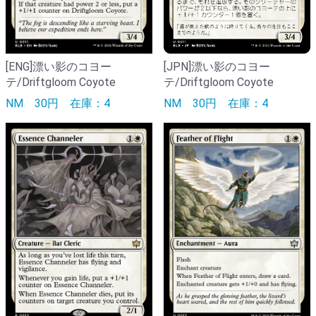
[ENG]漂い影のコヨー
[JPN]漂い影のコヨー
テ/Driftgloom Coyote
テ/Driftgloom Coyote
NM
30円
在庫：4
NM
30円
在庫：4