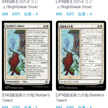
[ENG]輝き刃のオコジ
[JPN]輝き刃のオコジ
ョ/Brightblade Stoat
ョ/Brightblade Stoat
NM
30円
在庫：4
NM
30円
在庫：4
[ENG]建築家の才能/Builder's
[JPN]建築家の才能/Builder's
Talent
Talent
NM
30円
在庫：3
NM
30円
在庫：4