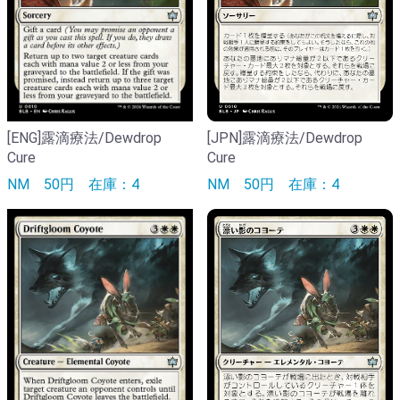
[ENG]露滴療法/Dewdrop
[JPN]露滴療法/Dewdrop
Cure
Cure
NM
50円
在庫：4
NM
50円
在庫：4