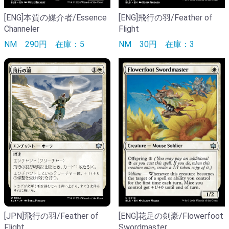
[ENG]本質の媒介者/Essence
[ENG]飛行の羽/Feather of
Channeler
Flight
NM
290円
在庫：5
NM
30円
在庫：3
[ENG]花足の剣豪/Flowerfoot
[JPN]飛行の羽/Feather of
Swordmaster
Flight