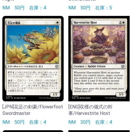
NM
50円
在庫：5
NM
50円
在庫：4
[ENG]収穫の儀式の幹
[JPN]花足の剣豪/Flowerfoot
事/Harvestrite Host
Swordmaster
NM
30円
在庫：4
NM
50円
在庫：4