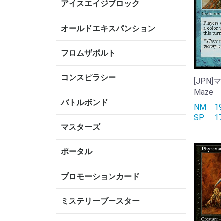
アイスエイジブロック
オールドエキスパンション
フロムザボルト
コンスピラシー
[JPN]
Maze
バトルボンド
NM
SP
マスターズ
ポータル
プロモーションカード
ミステリーブースター