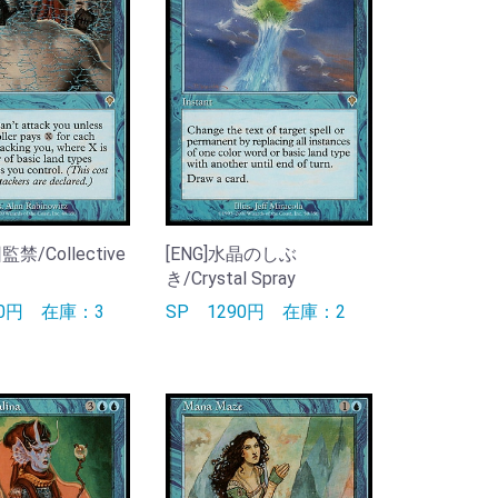
監禁/Collective
[ENG]水晶のしぶ
き/Crystal Spray
90円
在庫：3
SP
1290円
在庫：2