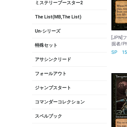
ミステリーブースター2
The List(MB,The List)
Un-シリーズ
[JPN
掘者/Phy
特殊セット
SP
1
アサシンクリード
フォールアウト
ジャンプスタート
コマンダーコレクション
スペルブック