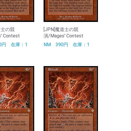
魔道士の競
[JPN]魔道士の競
 Contest
演/Mages' Contest
90円
在庫：1
NM
390円
在庫：1