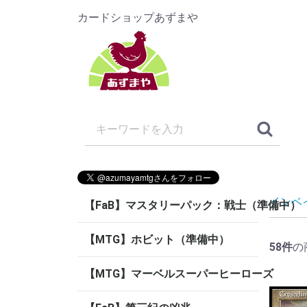
カードショップあずまや
インベ
【FaB】マスタリーパック：戦士（準備中）
【MTG】ホビット（準備中）
58
件
の
【MTG】マーベルスーパーヒーローズ