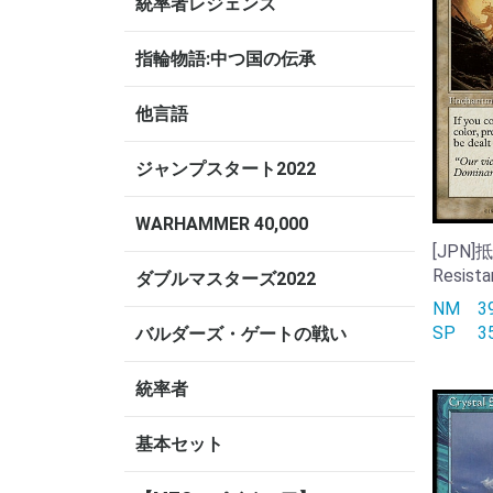
統率者レジェンズ
指輪物語:中つ国の伝承
他言語
ジャンプスタート2022
WARHAMMER 40,000
[JPN]抵
Resista
ダブルマスターズ2022
NM
SP
バルダーズ・ゲートの戦い
統率者
基本セット