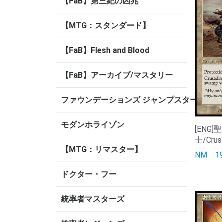
【FaB】第三紀の凶兆
【MTG：スタンダード】
【FaB】Flesh and Blood
【FaB】アーカイブ/マスタリー
ファウンデーションズ ジャンプスタート
モダンホライゾン
[ENG
士/Crusa
【MTG：リマスター】
NM
ドクター・フー
統率者マスターズ