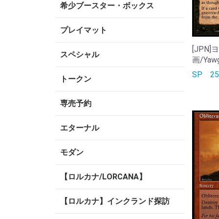
希少ブースター・ボックス
プレイマット
[JPN
スペシャル
画/Yawg
SP
2
トークン
専売予約
エターナル
モダン
【ロルカナ/LORCANA】
【ロルカナ】インクランド探訪