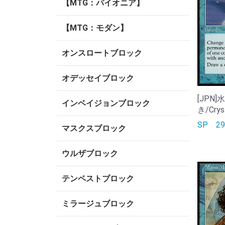
【MTG：パイオニア】
【MTG：モダン】
オンスロートブロック
オデッセイブロック
[JPN
インベイジョンブロック
き/Cryst
SP
2
マスクスブロック
ウルザブロック
テンペストブロック
ミラージュブロック