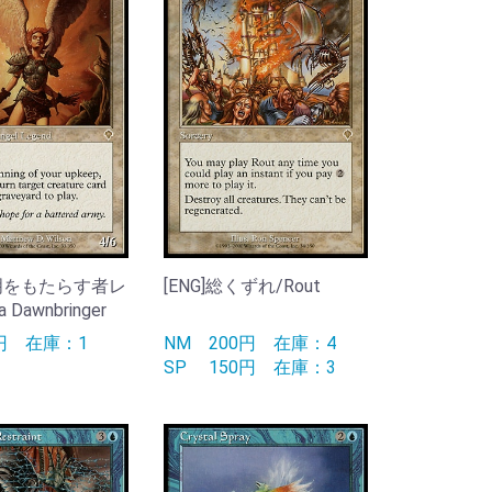
黎明をもたらす者レ
[ENG]総くずれ/Rout
 Dawnbringer
0円
在庫：1
NM
200円
在庫：4
SP
150円
在庫：3