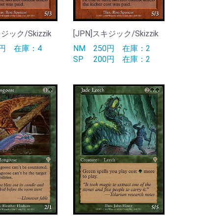
ジック/Skizzik
[JPN]スキジック/Skizzik
0円
在庫：4
NM
250円
在庫：2
SP
200円
在庫：2