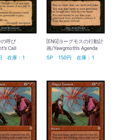
黄昏の呼び
[ENG]ヨーグモスの行動計
t's Call
画/Yawgmoth's Agenda
0円
在庫：1
SP
150円
在庫：1