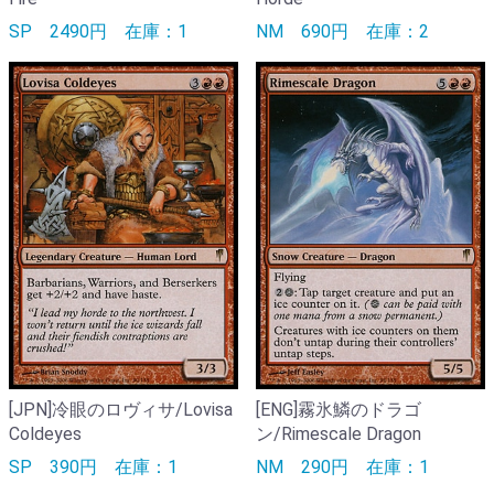
SP
2490円
在庫：1
NM
690円
在庫：2
[JPN]冷眼のロヴィサ/Lovisa
[ENG]霧氷鱗のドラゴ
Coldeyes
ン/Rimescale Dragon
SP
390円
在庫：1
NM
290円
在庫：1