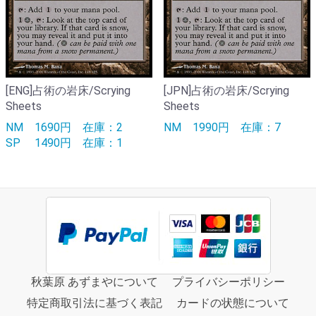
[ENG]占術の岩床/Scrying
[JPN]占術の岩床/Scrying
Sheets
Sheets
NM
1690円
在庫：2
NM
1990円
在庫：7
SP
1490円
在庫：1
秋葉原 あずまやについて
プライバシーポリシー
特定商取引法に基づく表記
カードの状態について