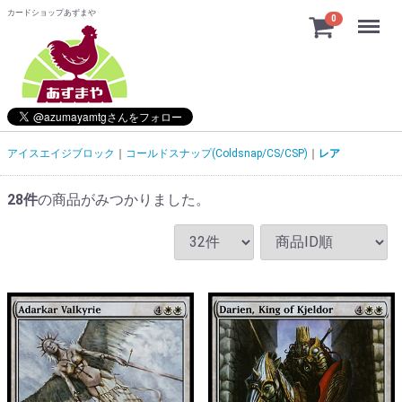
カードショップあずまや
Menu
0
アイスエイジブロック
コールドスナップ(Coldsnap/CS/CSP)
レア
28
件
の商品がみつかりました。