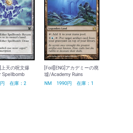
[ENG]上天の呪文爆
[Foil][ENG]アカデミーの廃
 Spellbomb
墟/Academy Ruins
90円
在庫：2
NM
1990円
在庫：1