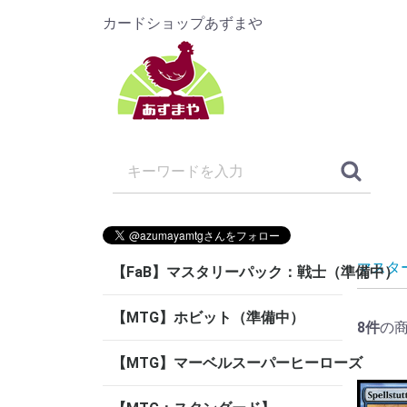
カードショップあずまや
マスタ
【FaB】マスタリーパック：戦士（準備中）
【MTG】ホビット（準備中）
8
件
の
【MTG】マーベルスーパーヒーローズ