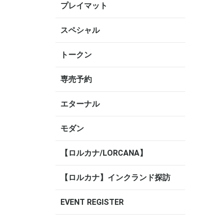
プレイマット
スペシャル
トークン
専売予約
エターナル
モダン
【ロルカナ/LORCANA】
【ロルカナ】インクランド探訪
EVENT REGISTER