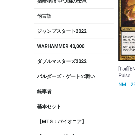
指輪物語:中つ国の伝承
他言語
ジャンプスタート2022
WARHAMMER 40,000
ダブルマスターズ2022
[Foil][
Pulse
バルダーズ・ゲートの戦い
NM
2
統率者
基本セット
【MTG：パイオニア】