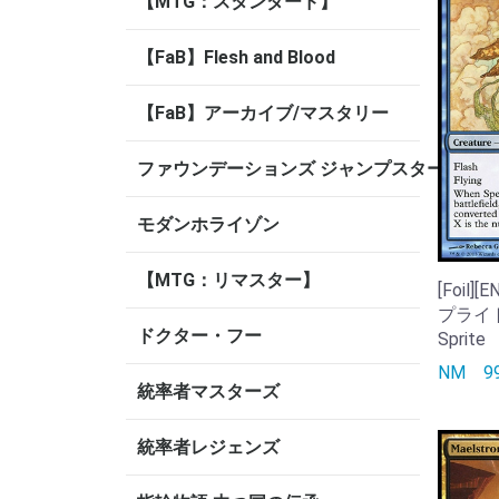
【MTG：スタンダード】
【FaB】Flesh and Blood
【FaB】アーカイブ/マスタリー
ファウンデーションズ ジャンプスタート
モダンホライゾン
【MTG：リマスター】
[Foil
プライト/
ドクター・フー
Sprite
NM
統率者マスターズ
統率者レジェンズ