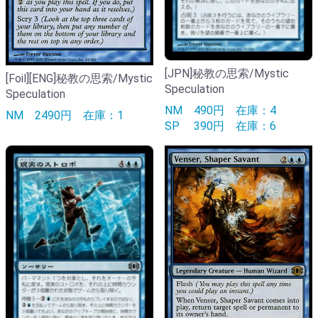
[JPN]秘教の思索/Mystic
[Foil][ENG]秘教の思索/Mystic
Speculation
Speculation
NM
490円
在庫：4
NM
2490円
在庫：1
SP
390円
在庫：6