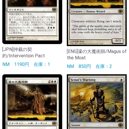
[JPN]仲裁の契
[ENG]濠の大魔術師/Magus of
約/Intervention Pact
the Moat
NM
1190円
在庫：1
NM
850円
在庫：2