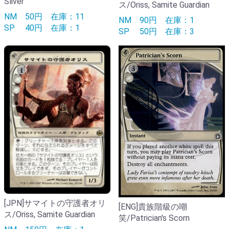
Sliver
ス/Oriss, Samite Guardian
NM
50円
在庫：11
NM
90円
在庫：1
SP
40円
在庫：1
SP
50円
在庫：3
[JPN]サマイトの守護者オリ
[ENG]貴族階級の嘲
ス/Oriss, Samite Guardian
笑/Patrician's Scorn