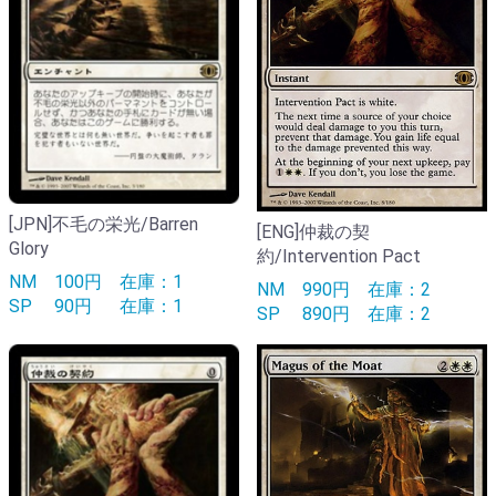
[JPN]不毛の栄光/Barren
[ENG]仲裁の契
Glory
約/Intervention Pact
NM
100円
在庫：1
NM
990円
在庫：2
SP
90円
在庫：1
SP
890円
在庫：2