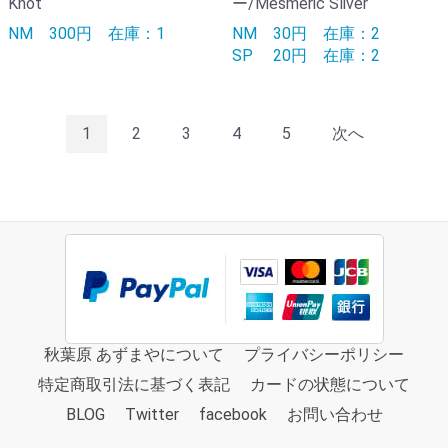
Knot
ー/Mesmeric Sliver
NM
300円
在庫：1
NM
30円
在庫：2
SP
20円
在庫：2
1
2
3
4
5
次へ
秋葉原 あずまやについて
プライバシーポリシー
特定商取引法に基づく表記
カードの状態について
BLOG
Twitter
facebook
お問い合わせ