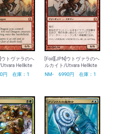
[ENG]ウトヴァラのヘ
[Foil][JPN]ウトヴァラのヘ
vara Hellkite
ルカイト/Utvara Hellkite
90円
在庫：1
NM-
6990円
在庫：1