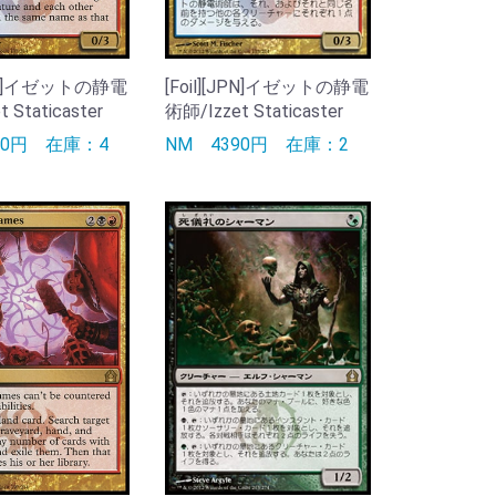
[ENG]イゼットの静電
[Foil][JPN]イゼットの静電
 Staticaster
術師/Izzet Staticaster
90円
在庫：4
NM
4390円
在庫：2