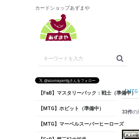
カードショップあずまや
【MT
【FaB】マスタリーパック：戦士（準備中）
【MTG】ホビット（準備中）
33
件
の
【MTG】マーベルスーパーヒーローズ