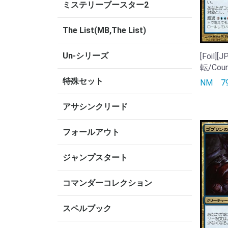
ミステリーブースター2
The List(MB,The List)
Un-シリーズ
[Foil]
転/Coun
特殊セット
NM
アサシンクリード
フォールアウト
ジャンプスタート
コマンダーコレクション
スペルブック