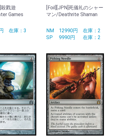
NG]殺戮遊
[Foil][JPN]死儀礼のシャー
ter Games
マン/Deathrite Shaman
0円
在庫：3
NM
12990円
在庫：2
SP
9990円
在庫：2