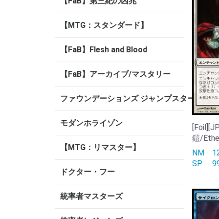
【FaB】第三紀の凶兆
【MTG：スタンダード】
【FaB】Flesh and Blood
【FaB】アーカイブ/マスタリー
ファウンデーションズ ジャンプスタート
モダンホライゾン
[Foil]
鎧/Ethe
【MTG：リマスター】
NM
1
SP
ドクター・フー
統率者マスターズ