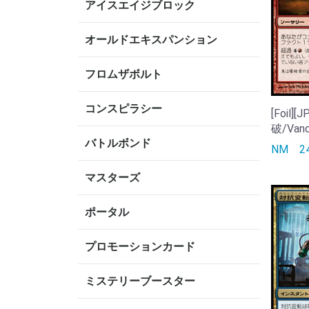
アイスエイジブロック
オールドエキスパンション
フロムザボルト
コンスピラシー
[Foil]
破/Vand
バトルボンド
NM
2
マスターズ
ポータル
プロモーションカード
ミステリーブースター