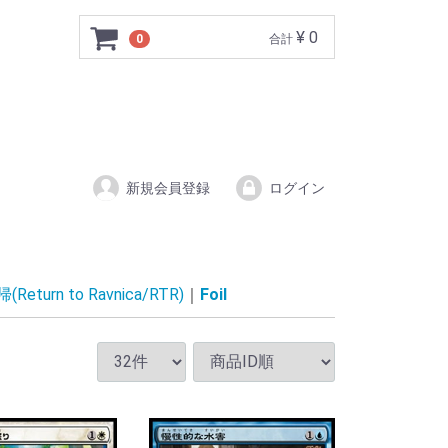
¥ 0
0
合計
新規会員登録
ログイン
urn to Ravnica/RTR)
Foil