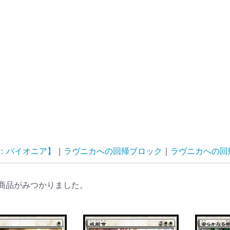
G：パイオニア】
ラヴニカへの回帰ブロック
ラヴニカへの回帰(Ret
商品がみつかりました。