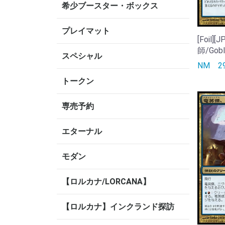
希少ブースター・ボックス
プレイマット
[Foil
師/Gobli
スペシャル
NM
トークン
専売予約
エターナル
モダン
【ロルカナ/LORCANA】
【ロルカナ】インクランド探訪