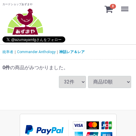
カードショップあずまや
Menu
0
統率者
Commander Anthology
神話レア＆レア
0
件
の商品がみつかりました。