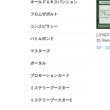
オールドエキスパンション
フロムザボルト
コンスピラシー
[JPN
バトルボンド
然/Ramp
SP
2
マスターズ
ポータル
プロモーションカード
ミステリーブースター
ミステリーブースター2