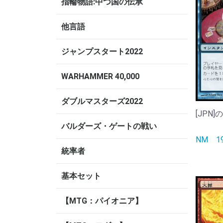
指輪物語:中つ国の伝承
他言語
ジャンプスタート2022
WARHAMMER 40,000
ダブルマスターズ2022
[JPN]
バルダーズ・ゲートの戦い
NM
統率者
基本セット
【MTG：パイオニア】