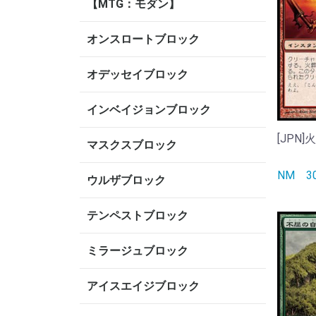
【MTG：モダン】
オンスロートブロック
オデッセイブロック
インベイジョンブロック
[JPN]火
マスクスブロック
NM
ウルザブロック
テンペストブロック
ミラージュブロック
アイスエイジブロック