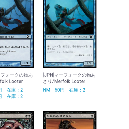
マーフォークの物あ
[JPN]マーフォークの物あ
olk Looter
さり/Merfolk Looter
0円
在庫：2
NM
60円
在庫：2
0円
在庫：2