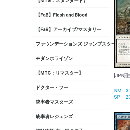
【MTG：スタンダード】
【FaB】Flesh and Blood
【FaB】アーカイブ/マスタリー
ファウンデーションズ ジャンプスタート
モダンホライゾン
【MTG：リマスター】
[JPN]
ドクター・フー
NM
SP
統率者マスターズ
統率者レジェンズ