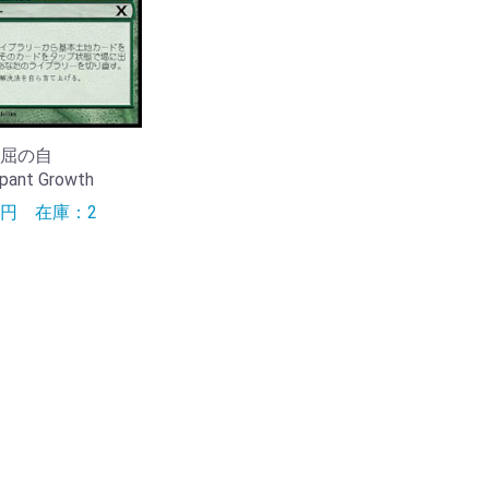
]不屈の自
ant Growth
0円
在庫：2