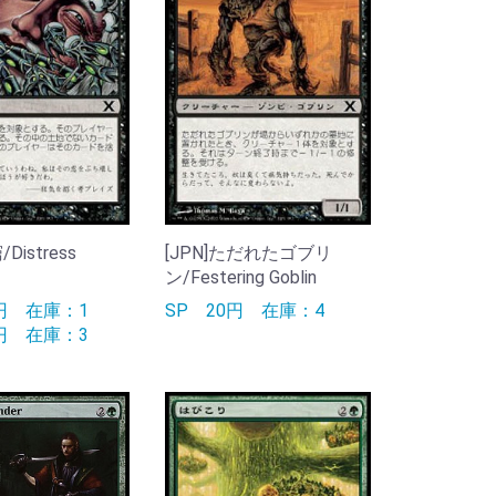
/Distress
[JPN]ただれたゴブリ
ン/Festering Goblin
0円
在庫：1
SP
20円
在庫：4
0円
在庫：3