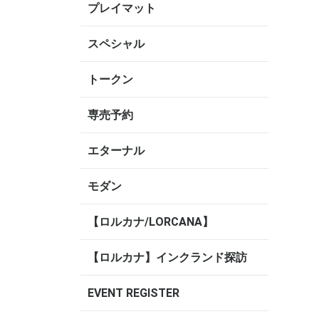
プレイマット
スペシャル
トークン
専売予約
エターナル
モダン
【ロルカナ/LORCANA】
【ロルカナ】インクランド探訪
EVENT REGISTER