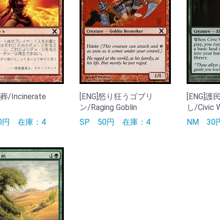
葬/Incinerate
[ENG]怒り狂うゴブリ
[ENG]
ン/Raging Goblin
し/Civic 
30円
在庫：4
SP
50円
在庫：4
NM
3