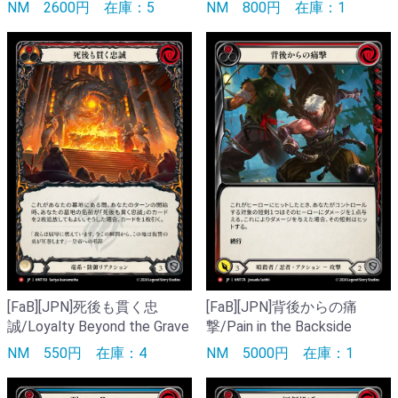
NM
2600円
在庫：5
NM
800円
在庫：1
[FaB][JPN]死後も貫く忠
[FaB][JPN]背後からの痛
誠/Loyalty Beyond the Grave
撃/Pain in the Backside
NM
550円
在庫：4
NM
5000円
在庫：1