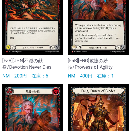
[FaB][JPN]不滅の献
[FaB][ENG]敏捷の妙
身/Devotion Never Dies
技/Prowess of Agility
NM
200円
在庫：5
NM
400円
在庫：1