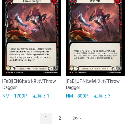
[FaB][JPN]短剣投げ/Throw
[FaB][ENG]短剣投げ/Throw
Dagger
Dagger
NM
800円
在庫：7
NM
1700円
在庫：1
1
2
次へ