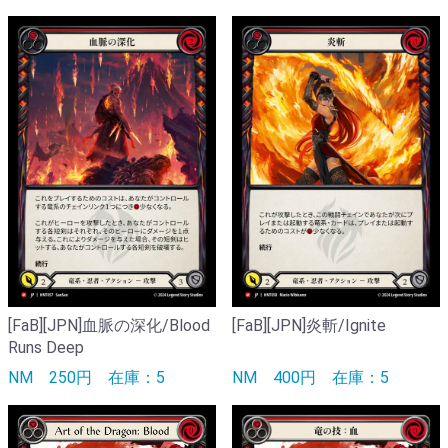
[FaB][JPN]血脈の深化/Blood
[FaB][JPN]炎斬/Ignite
Runs Deep
NM
250円
在庫：5
NM
400円
在庫：5