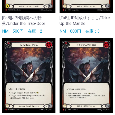
[FaB][JPN]影罠への転
[FaB][JPN]成りすまし/Take
落/Under the Trap-Door
Up the Mantle
NM
500円
在庫：2
NM
800円
在庫：3