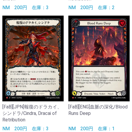
NM
200円
在庫：3
NM
200円
在庫：2
[FaB][JPN]報復のドラカイ、
[FaB][ENG]血脈の深化/Blood
シンドラ/Cindra, Dracai of
Runs Deep
Retribution
NM
200円
在庫：3
NM
200円
在庫：1