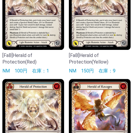
[FaB]Herald of
[FaB]Herald of
Protection(Red)
Protection(Yellow)
NM
100円
在庫：1
NM
150円
在庫：9