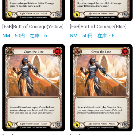
[FaB]Bolt of Courage(Yellow)
[FaB]Bolt of Courage(Blue)
NM
50円
在庫：6
NM
50円
在庫：6