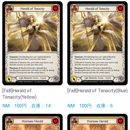
[FaB]Herald of
[FaB]Herald of Tenacity(Blue)
Tenacity(Yellow)
NM
100円
在庫：14
NM
100円
在庫：6