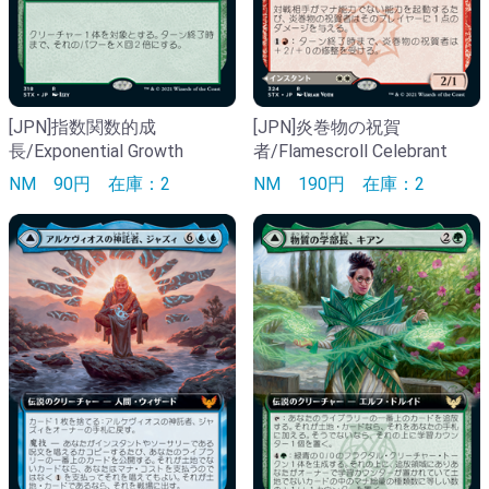
[JPN]指数関数的成
[JPN]炎巻物の祝賀
長/Exponential Growth
者/Flamescroll Celebrant
NM
90円
在庫：2
NM
190円
在庫：2