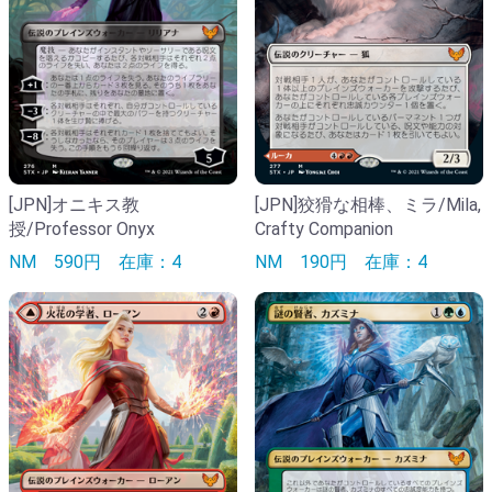
[JPN]オニキス教
[JPN]狡猾な相棒、ミラ/Mila,
授/Professor Onyx
Crafty Companion
NM
590円
在庫：4
NM
190円
在庫：4