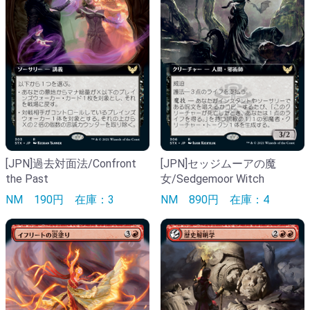
[JPN]過去対面法/Confront
[JPN]セッジムーアの魔
the Past
女/Sedgemoor Witch
NM
190円
在庫：3
NM
890円
在庫：4