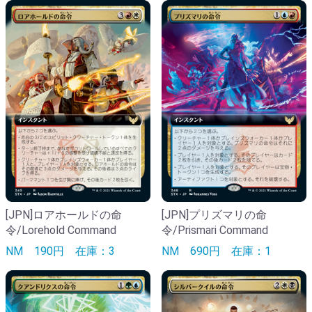
[JPN]ロアホールドの命
[JPN]プリズマリの命
令/Lorehold Command
令/Prismari Command
NM
190円
在庫：3
NM
690円
在庫：1