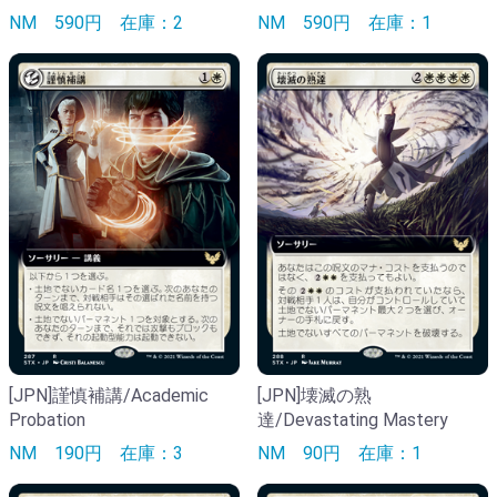
NM
590円
在庫：2
NM
590円
在庫：1
[JPN]謹慎補講/Academic
[JPN]壊滅の熟
Probation
達/Devastating Mastery
NM
190円
在庫：3
NM
90円
在庫：1