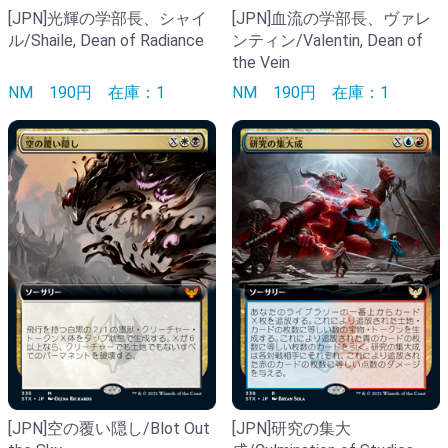
[JPN]光輝の学部長、シャイ
[JPN]血流の学部長、ヴァレ
ル/Shaile, Dean of Radiance
ンティン/Valentin, Dean of
the Vein
NM
190円
在庫：1
NM
190円
在庫：1
[JPN]空の覆い隠し/Blot Out
[JPN]研究の集大