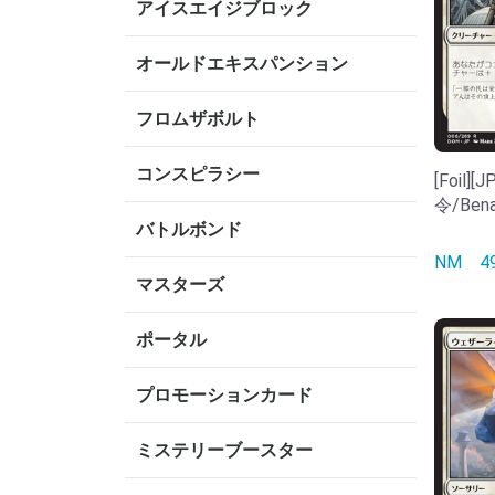
アイスエイジブロック
オールドエキスパンション
フロムザボルト
コンスピラシー
[Foil
令/Benal
バトルボンド
NM
マスターズ
ポータル
プロモーションカード
ミステリーブースター