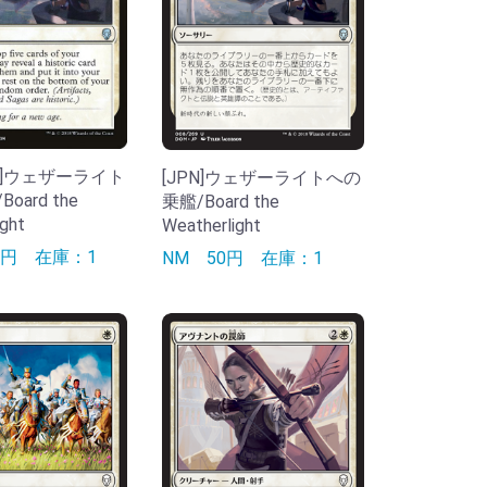
[ENG]ウェザーライト
[JPN]ウェザーライトへの
oard the
乗艦/Board the
ght
Weatherlight
90円
在庫：1
NM
50円
在庫：1