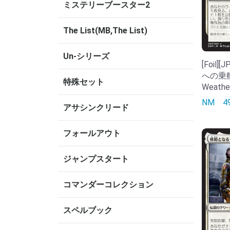
ミステリーブースター2
The List(MB,The List)
Un-シリーズ
[Foil
への乗艦/
特殊セット
Weather
NM
アサシンクリード
フォールアウト
ジャンプスタート
コマンダーコレクション
スペルブック