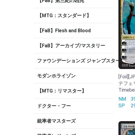
【FaB】第三紀の凶兆
【MTG：スタンダード】
【FaB】Flesh and Blood
【FaB】アーカイブ/マスタリー
ファウンデーションズ ジャンプスタート
モダンホライゾン
[Foil
テフェリー
Timebe
【MTG：リマスター】
NM
SP
ドクター・フー
統率者マスターズ