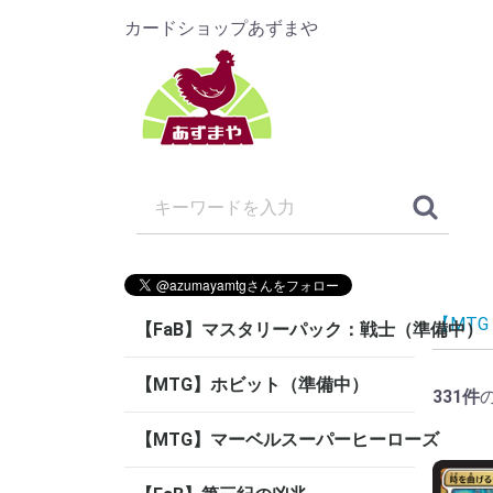
カードショップあずまや
【MT
【FaB】マスタリーパック：戦士（準備中）
【MTG】ホビット（準備中）
331
件
【MTG】マーベルスーパーヒーローズ