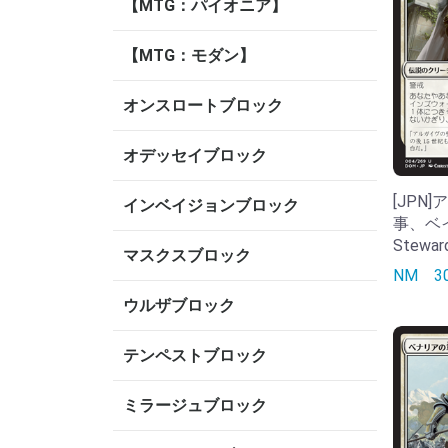
【MTG：パイオニア】
【MTG：モダン】
オンスロートブロック
オデッセイブロック
[JPN
インベイジョンブロック
事、ベイル
Steward
マスクスブロック
NM
ウルザブロック
テンペストブロック
ミラージュブロック