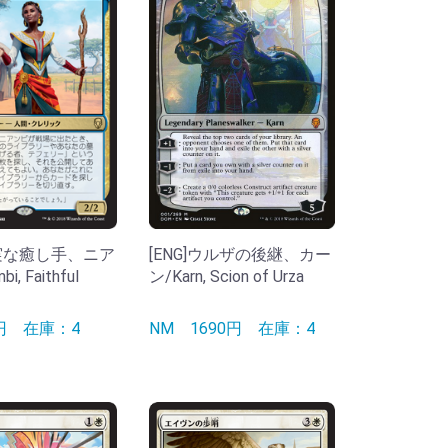
[ENG]ウルザの後継、カー
忠実な癒し手、ニア
ン/Karn, Scion of Urza
i, Faithful
NM
1690円
在庫：4
0円
在庫：4