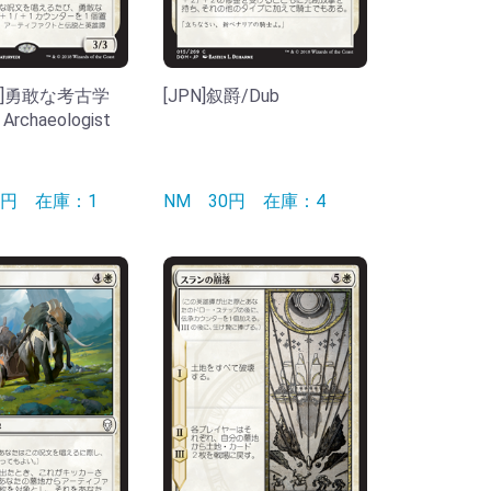
[JPN]勇敢な考古学
[JPN]叙爵/Dub
 Archaeologist
50円
在庫：1
NM
30円
在庫：4