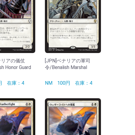
ベナリアの儀仗
[JPN]ベナリアの軍司
sh Honor Guard
令/Benalish Marshal
0円
在庫：4
NM
100円
在庫：4