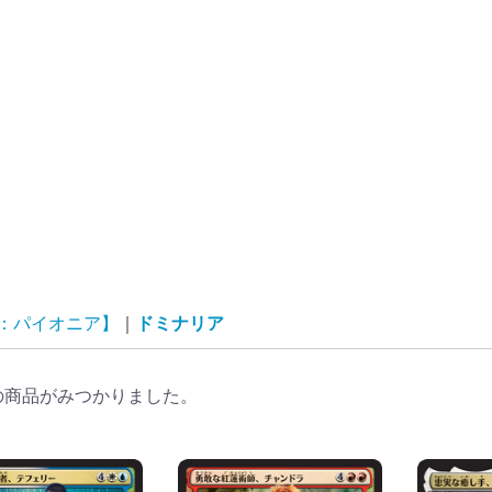
G：パイオニア】
ドミナリア
の商品がみつかりました。