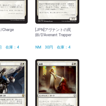
/Charge
[JPN]アヴナントの罠
師/D'Avenant Trapper
0円
在庫：4
NM
30円
在庫：4