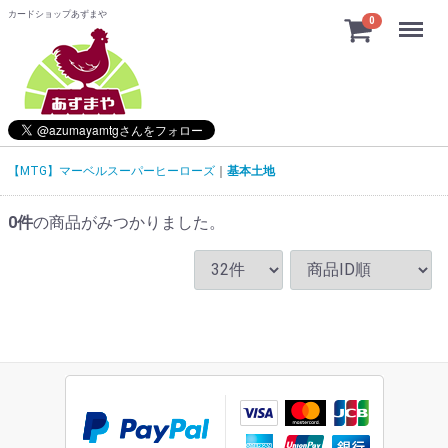
カードショップあずまや
Menu
0
【MTG】マーベルスーパーヒーローズ
基本土地
0
件
の商品がみつかりました。