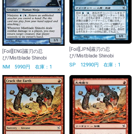
[Foil][JPN]霧刃の忍
[Foil][ENG]霧刃の忍
び/Mistblade Shinobi
び/Mistblade Shinobi
SP
12990円
在庫：1
NM
5990円
在庫：1