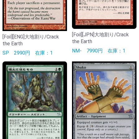
[Foil][JPN]大地割り/Crack
[Foil][ENG]大地割り/Crack
the Earth
the Earth
NM-
7990円
在庫：1
SP
2990円
在庫：1