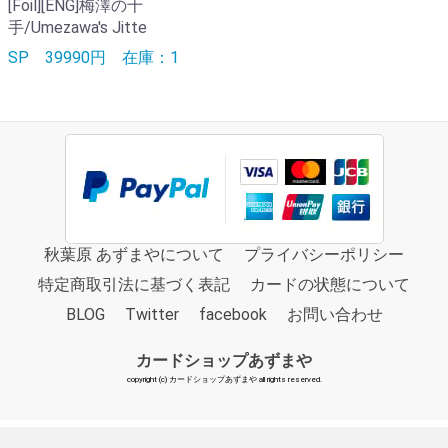
[Foil][ENG]梅澤の十
手/Umezawa's Jitte
SP
39990円
在庫：1
秋葉原 あずまやについて
プライバシーポリシー
特定商取引法に基づく表記
カードの状態について
BLOG
Twitter
facebook
お問い合わせ
カードショップあずまや
copyright (c) カードショップあずまや all rights reserved.