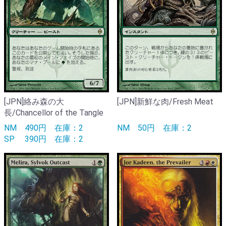
[JPN]絡み森の大
[JPN]新鮮な肉/Fresh Meat
長/Chancellor of the Tangle
NM
490円
在庫：2
NM
50円
在庫：2
SP
390円
在庫：2