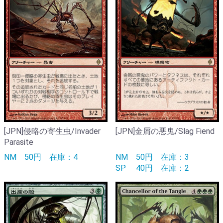
[JPN]侵略の寄生虫/Invader
[JPN]金屑の悪鬼/Slag Fiend
Parasite
NM
50円
在庫：4
NM
50円
在庫：3
SP
40円
在庫：2