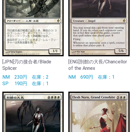
[JPN]刃の接合者/Blade
[ENG]別館の大長/Chancellor
Splicer
of the Annex
NM
230円
在庫：2
NM
690円
在庫：1
SP
190円
在庫：1