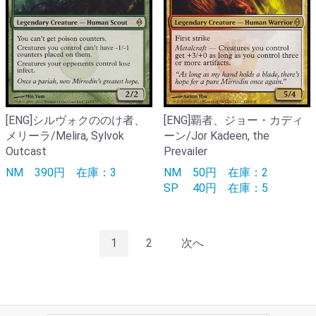
[ENG]シルヴォクののけ者、
[ENG]覇者、ジョー・カディ
メリーラ/Melira, Sylvok
ーン/Jor Kadeen, the
Outcast
Prevailer
NM
390円
在庫：3
NM
50円
在庫：2
SP
40円
在庫：5
1
2
次へ