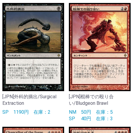
[JPN]外科的摘出/Surgical
[JPN]棍棒での殴り合
Extraction
い/Bludgeon Brawl
SP
1190円
在庫：2
NM
50円
在庫：5
SP
40円
在庫：3