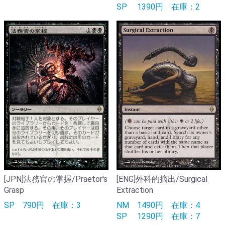
SP
1390円
在庫：2
[JPN]法務官の掌握/Praetor's
[ENG]外科的摘出/Surgical
Grasp
Extraction
SP
790円
在庫：3
NM
1490円
在庫：4
SP
1290円
在庫：7