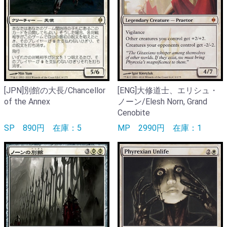
[JPN]別館の大長/Chancellor
[ENG]大修道士、エリシュ・
of the Annex
ノーン/Elesh Norn, Grand
Cenobite
SP
890円
在庫：5
MP
2990円
在庫：1