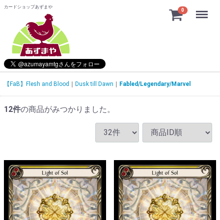
カードショップあずまや
Menu
0
【FaB】Flesh and Blood
Dusk till Dawn
Fabled/Legendary/Marvel
12
件
の商品がみつかりました。