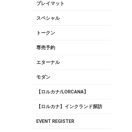
プレイマット
スペシャル
トークン
専売予約
エターナル
モダン
【ロルカナ/LORCANA】
【ロルカナ】インクランド探訪
EVENT REGISTER