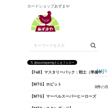
カードショップあずまや
【MT
【FaB】マスタリーパック：戦士（準備中）
【MTG】ホビット
0
件
の
【MTG】マーベルスーパーヒーローズ