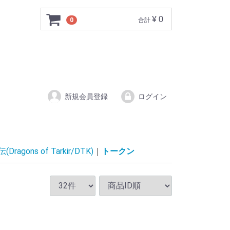
¥ 0
0
合計
新規会員登録
ログイン
gons of Tarkir/DTK)
トークン