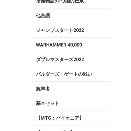
指輪物語:中つ国の伝承
他言語
ジャンプスタート2022
WARHAMMER 40,000
ダブルマスターズ2022
バルダーズ・ゲートの戦い
統率者
基本セット
【MTG：パイオニア】