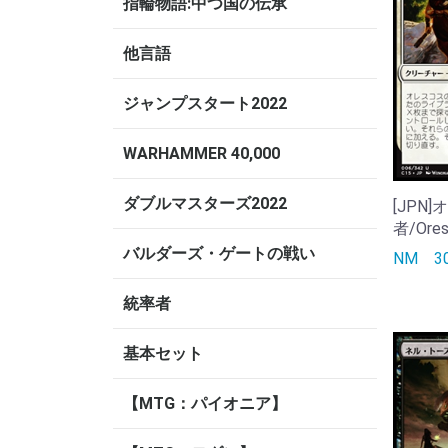
指輪物語:中つ国の伝承
他言語
ジャンプスタート2022
WARHAMMER 40,000
ダブルマスターズ2022
[JPN
者/Ores
バルダーズ・ゲートの戦い
NM
統率者
基本セット
【MTG：パイオニア】