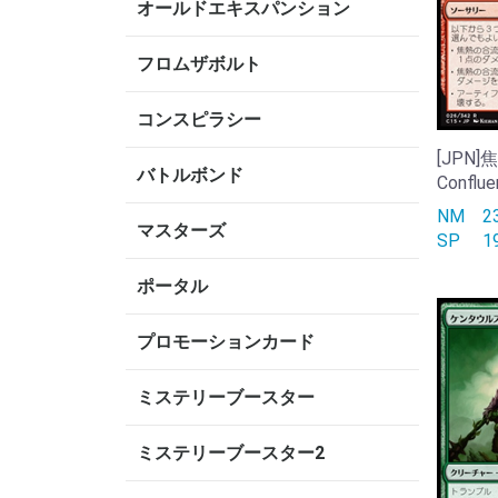
オールドエキスパンション
フロムザボルト
コンスピラシー
[JPN]
バトルボンド
Conflue
NM
2
マスターズ
SP
1
ポータル
プロモーションカード
ミステリーブースター
ミステリーブースター2