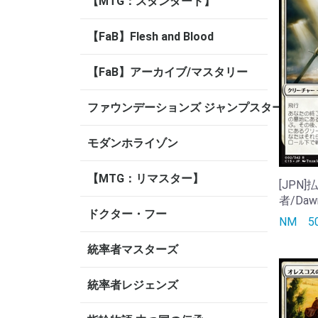
【MTG：スタンダード】
【FaB】Flesh and Blood
【FaB】アーカイブ/マスタリー
ファウンデーションズ ジャンプスタート
モダンホライゾン
【MTG：リマスター】
[JPN
者/Dawn
ドクター・フー
NM
統率者マスターズ
統率者レジェンズ