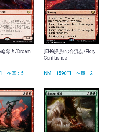
の略奪者/Dream
[ENG]焦熱の合流点/Fiery
Confluence
0円
在庫：5
NM
1590円
在庫：2