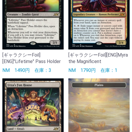
[ギャラクシーFoil]
[ギャラクシーFoil][ENG]Myra
[ENG]"Lifetime" Pass Holder
the Magnificent
NM
1490円
在庫：3
NM
1790円
在庫：1