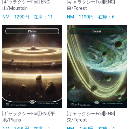
[ギャラクシーFoil][ENG]
[ギャラクシーFoil][ENG]
山/Mountain
森/Forest
NM
1290円
在庫：11
NM
1190円
在庫：6
[ギャラクシーFoil][ENG]平
[ギャラクシーFoil][ENG]
地/Plains
森/Forest
NM
1490円
在庫：1
NM
2590円
在庫：4