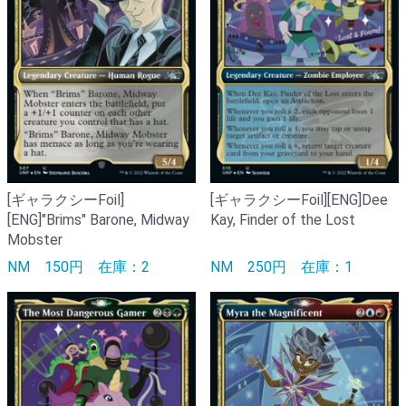
[ギャラクシーFoil]
[ギャラクシーFoil][ENG]Dee
[ENG]"Brims" Barone, Midway
Kay, Finder of the Lost
Mobster
NM
150円
在庫：2
NM
250円
在庫：1