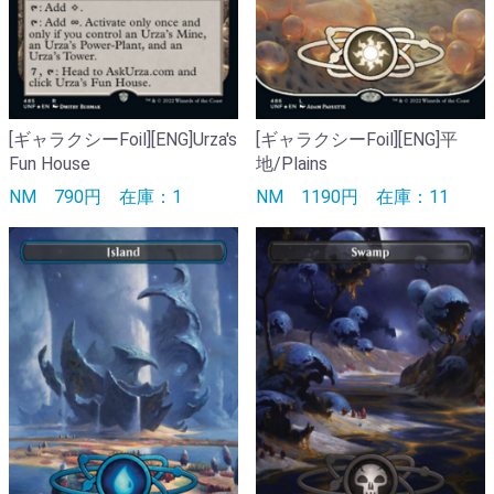
[ギャラクシーFoil][ENG]Urza's
[ギャラクシーFoil][ENG]平
Fun House
地/Plains
NM
790円
在庫：1
NM
1190円
在庫：11