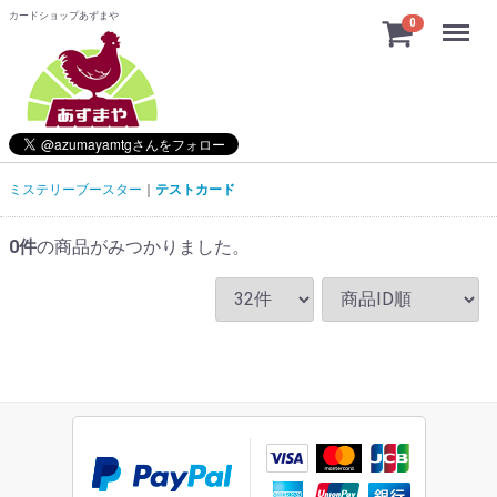
カードショップあずまや
Menu
0
ミステリーブースター
テストカード
0
件
の商品がみつかりました。