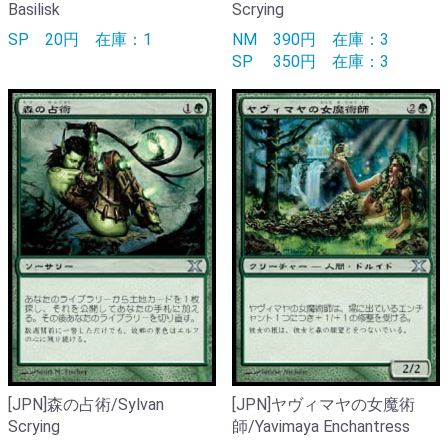
Basilisk
Scrying
SP
20円
在庫：1
NM
390円
在庫：3
SP
350円
在庫：3
[JPN]森の占術/Sylvan
[JPN]ヤヴィマヤの女魔術
Scrying
師/Yavimaya Enchantress