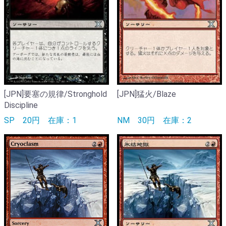
[JPN]要塞の規律/Stronghold
[JPN]猛火/Blaze
Discipline
SP
20円
在庫：1
NM
30円
在庫：2