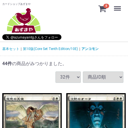
カードショップあずまや
Menu
0
基本セット
第10版(Core Set Tenth Edition/10E)
アンコモン
44
件
の商品がみつかりました。