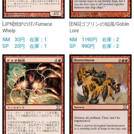
[JPN]焼炉の仔/Furnace
[ENG]ゴブリンの知識/Goblin
Whelp
Lore
NM
30円
在庫：1
NM
1190円
在庫：2
SP
20円
在庫：1
SP
990円
在庫：2