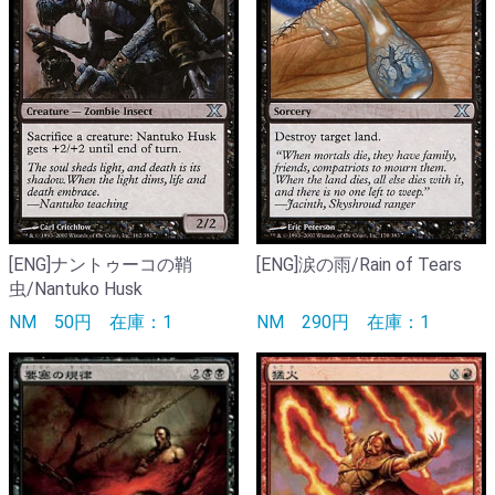
[ENG]ナントゥーコの鞘
[ENG]涙の雨/Rain of Tears
虫/Nantuko Husk
NM
50円
在庫：1
NM
290円
在庫：1