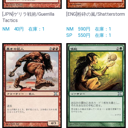
[JPN]ゲリラ戦術/Guerrilla
[ENG]粉砕の嵐/Shatterstorm
Tactics
NM
40円
在庫：1
NM
590円
在庫：1
SP
550円
在庫：1