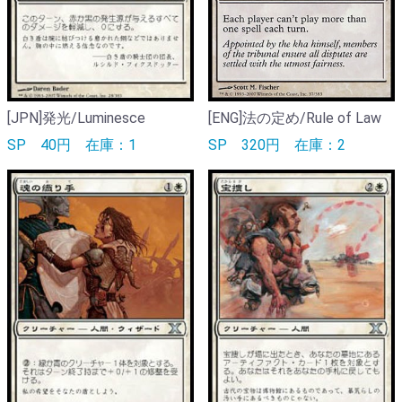
[JPN]発光/Luminesce
[ENG]法の定め/Rule of Law
SP
40円
在庫：1
SP
320円
在庫：2