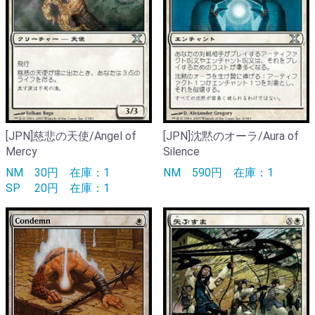
[JPN]慈悲の天使/Angel of
[JPN]沈黙のオーラ/Aura of
Mercy
Silence
NM
30円
在庫：1
NM
590円
在庫：1
SP
20円
在庫：1