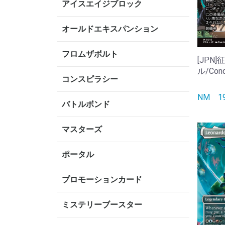
アイスエイジブロック
オールドエキスパンション
フロムザボルト
[JPN
ル/Conqu
コンスピラシー
NM
バトルボンド
マスターズ
ポータル
プロモーションカード
ミステリーブースター