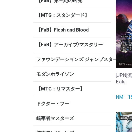
【FaB】第三紀の凶兆
【MTG：スタンダード】
【FaB】Flesh and Blood
【FaB】アーカイブ/マスタリー
ファウンデーションズ ジャンプスタート
モダンホライゾン
[JPN]
Exile
【MTG：リマスター】
NM
ドクター・フー
統率者マスターズ