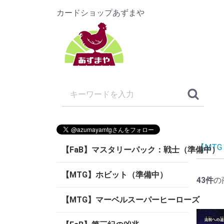
カードショップあずまや
【MT
【FaB】マスタリーパック：戦士（準備中）
【MTG】ホビット（準備中）
43
件
の
【MTG】マーベルスーパーヒーローズ