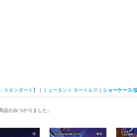
G：スタンダード】
ミュータント タートルズ
ショーケース/
商品がみつかりました。