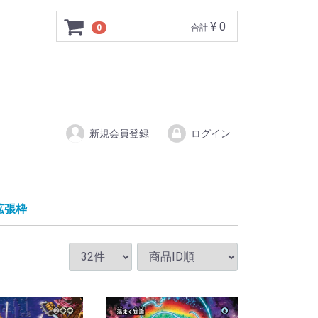
¥ 0
0
合計
新規会員登録
ログイン
拡張枠