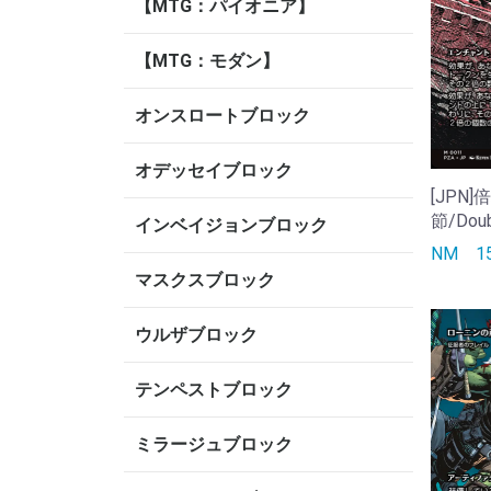
【MTG：パイオニア】
【MTG：モダン】
オンスロートブロック
オデッセイブロック
[JPN
節/Doub
インベイジョンブロック
NM
1
マスクスブロック
ウルザブロック
テンペストブロック
ミラージュブロック