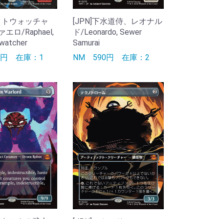
ナイトウォッチャ
[JPN]下水道侍、レオナル
ロ/Raphael,
ド/Leonardo, Sewer
twatcher
Samurai
90円
在庫：1
NM
590円
在庫：2